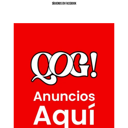
SíGUENOS EN FACEBOOK