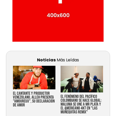
Noticias
Más Leídas
EL CANTANTE Y PRODUCTOR
EL FENÓMENO DEL PACÍFICO
VENEZOLANO, ALLEH PRESENTA
COLOMBIANO SE HACE GLOBAL:
"AMOUREUX", SU DECLARACIÓN
MALUMA SE UNE A MR PLATA Y
DE AMOR
EL AMERICANO 4KT EN "LAS
MUÑEQUITAS REMIX"