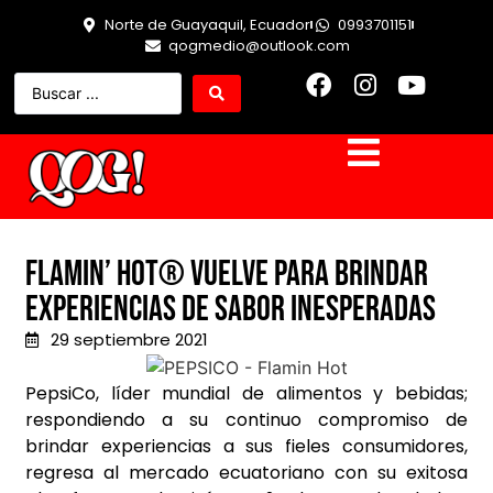
Norte de Guayaquil, Ecuador
0993701151
qogmedio@outlook.com
Flamin’ Hot® vuelve para brindar
experiencias de sabor inesperadas
29 septiembre 2021
PepsiCo, líder mundial de alimentos y bebidas;
respondiendo a su continuo compromiso de
brindar experiencias a sus fieles consumidores,
regresa al mercado ecuatoriano con su exitosa