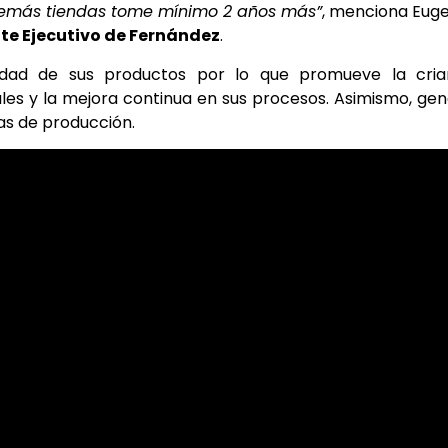
 demás tiendas tome mínimo 2 años más”
, menciona Euge
te Ejecutivo de Fernández
.
dad de sus productos por lo que promueve la cria
les y la mejora continua en sus procesos. Asimismo, ge
as de producción.