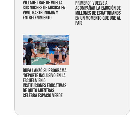
Village trae de vuelta
primero” vuelve a
sus noches de música en
acompañar la emoción de
vivo, gastronomía y
millones de ecuatorianos
entretenimiento
en un momento que une al
país
Bupa lanzó su programa
‘Deporte Inclusivo en la
Escuela’ en 5
instituciones educativas
de Quito mientras
celebra espacio verde