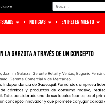
ook.com
s Somos
NOTICIAS
ENTRETENIMIENTO
n la Garzota a través de un concepto
 la Independencia de Guayaquil, Fernández, empresa líde
 de cárnicos y productos de consumo masivo, realiza
. Este, considerado uno de sus locales íconos, es el pri
on un concepto innovador y que promete conjugar calidad