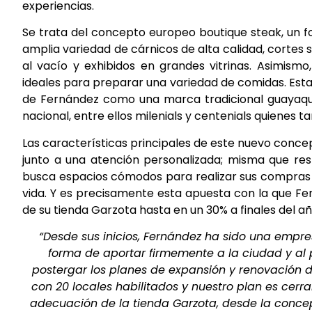
experiencias.
Se trata del concepto europeo boutique steak, un f
amplia variedad de cárnicos de alta calidad, cortes
al vacío y exhibidos en grandes vitrinas. Asimis
ideales para preparar una variedad de comidas. Est
de Fernández como una marca tradicional guayaquil
nacional, entre ellos milenials y centenials quiene
Las características principales de este nuevo concept
junto a una atención personalizada; misma que re
busca espacios cómodos para realizar sus compras y
vida. Y es precisamente esta apuesta con la que Fe
de su tienda Garzota hasta en un 30% a finales del añ
“Desde sus inicios, Fernández ha sido una empres
forma de aportar firmemente a la ciudad y al 
postergar los planes de expansión y renovación 
con 20 locales habilitados y nuestro plan es cerra
adecuación de la tienda Garzota, desde la concep