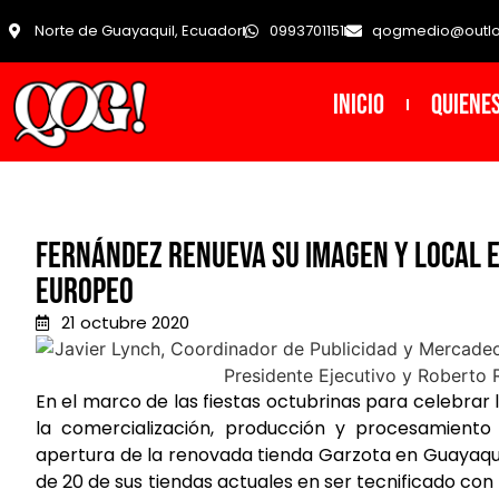
Norte de Guayaquil, Ecuador
0993701151
qogmedio@outl
INICIO
Quiene
Fernández renueva su imagen y local e
europeo
21 octubre 2020
En el marco de las fiestas octubrinas para celebrar
la comercialización, producción y procesamiento
apertura de la renovada tienda Garzota en Guayaquil
de 20 de sus tiendas actuales en ser tecnificado c