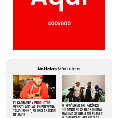
Noticias
Más Leídas
EL CANTANTE Y PRODUCTOR
EL FENÓMENO DEL PACÍFICO
VENEZOLANO, ALLEH PRESENTA
COLOMBIANO SE HACE GLOBAL:
"AMOUREUX", SU DECLARACIÓN
MALUMA SE UNE A MR PLATA Y
DE AMOR
EL AMERICANO 4KT EN "LAS