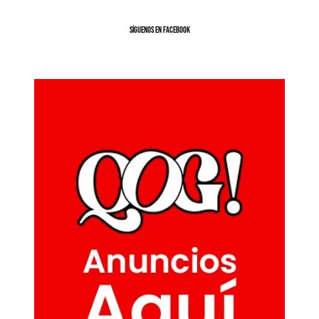
SíGUENOS EN FACEBOOK