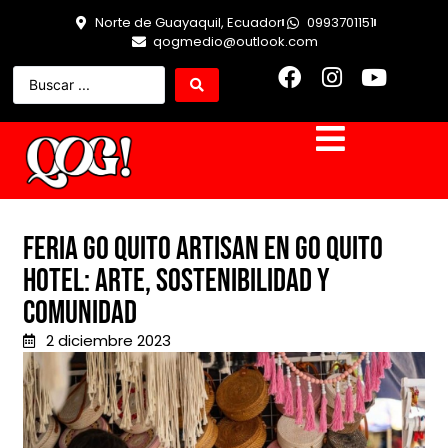
Norte de Guayaquil, Ecuador
0993701151
qogmedio@outlook.com
Feria GO Quito ARTISAN en GO Quito
Hotel: Arte, Sostenibilidad y
Comunidad
2 diciembre 2023