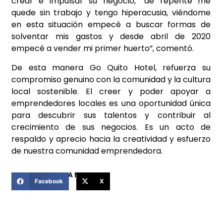
crear e impulsar su negocio, “de repente me
quede sin trabajo y tengo hiperacusia, viéndome
en esta situación empecé a buscar formas de
solventar mis gastos y desde abril de 2020
empecé a vender mi primer huerto”, comentó.
De esta manera Go Quito Hotel, refuerza su
compromiso genuino con la comunidad y la cultura
local sostenible. El creer y poder apoyar a
emprendedores locales es una oportunidad única
para descubrir sus talentos y contribuir al
crecimiento de sus negocios. Es un acto de
respaldo y aprecio hacia la creatividad y esfuerzo
de nuestra comunidad emprendedora.
COMPARTIR ESTA NOTICIA
Facebook
X