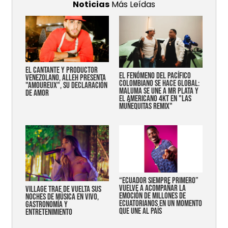
Noticias
Más Leídas
EL CANTANTE Y PRODUCTOR
EL FENÓMENO DEL PACÍFICO
VENEZOLANO, ALLEH PRESENTA
COLOMBIANO SE HACE GLOBAL:
"AMOUREUX", SU DECLARACIÓN
MALUMA SE UNE A MR PLATA Y
DE AMOR
EL AMERICANO 4KT EN "LAS
MUÑEQUITAS REMIX"
“Ecuador siempre primero”
vuelve a acompañar la
Village trae de vuelta sus
emoción de millones de
noches de música en vivo,
ecuatorianos en un momento
gastronomía y
que une al país
entretenimiento