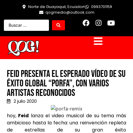
Norte de Guayaquil, Ecuador
0993701151
qogmedio@outlook.com
Feid presenta el esperado vídeo de su
éxito global “Porfa”, con varios
artistas reconocidos
2 julio 2020
hoy,
Feid
lanza el video musical de su tema más
ambicioso hasta la fecha: una reinvención repleta
de estrellas de su gran éxito