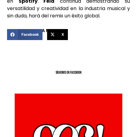
en
Spotify
.
Feid
continúa demostrando su
versatilidad y creatividad en la industria musical y
sin duda, hará del remix un éxito global.
COMPARTIR ESTA NOTICIA
Facebook
X
SíGUENOS EN FACEBOOK