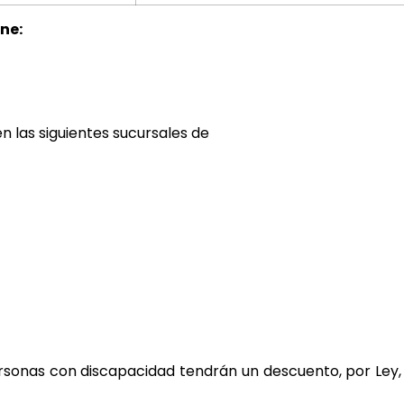
ne:
en las siguientes sucursales de
rsonas con discapacidad tendrán un descuento, por Ley,