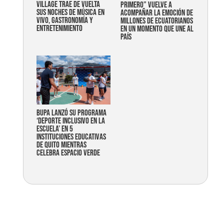
Village trae de vuelta
primero” vuelve a
sus noches de música en
acompañar la emoción de
vivo, gastronomía y
millones de ecuatorianos
entretenimiento
en un momento que une al
país
Bupa lanzó su programa
‘Deporte Inclusivo en la
Escuela’ en 5
instituciones educativas
de Quito mientras
celebra espacio verde