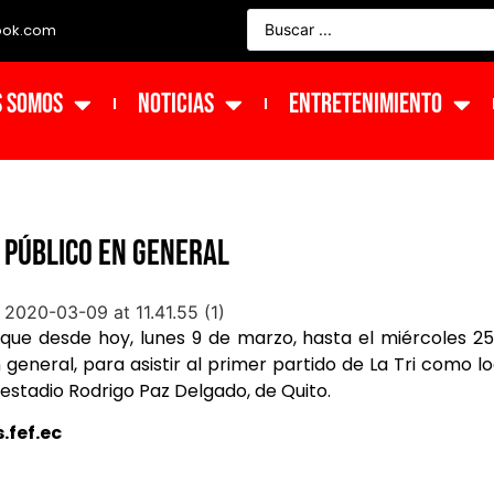
ook.com
s Somos
NOTICIAS
ENTRETENIMIENTO
 PÚBLICO EN GENERAL
que desde hoy, lunes 9 de marzo, hasta el miércoles 2
general, para asistir al primer partido de La Tri como lo
 estadio Rodrigo Paz Delgado, de Quito.
.fef.ec