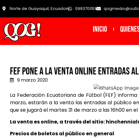
Norte de Guayaquil, Ecuador
0993701151
qogmedio@outl
INICIO
Quiene
FEF PONE A LA VENTA ONLINE ENTRADAS AL
9 marzo 2020
La Federación Ecuatoriana de Fútbol (FEF) informa 
marzo, estarán a la venta las entradas al público en 
que se jugará el martes 31 de marzo a las 16h00 en el
La venta es online, a través del sitio: hinchennials
Precios de boletos al público en general