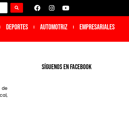
DEPORTES
Automotriz
Empresariales
SíGUENOS EN FACEBOOK
5 de
cal,