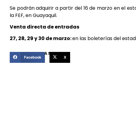
Se podrán adquirir a partir del 16 de marzo en el esta
la FEF, en Guayaquil.
Venta directa de entradas
27, 28, 29 y 30 de marzo:
en las boleterías del estadi
COMPARTIR ESTA NOTICIA
Facebook
X