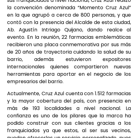
sus franquiciados a nivel nacional, Cruz Azul realizó
la convención denominada “Momento Cruz Azul”
en la que agrupó a cerca de 800 personas, y que
contó con la presencia del Alcalde de esta ciudad,
Ab. Agustín Intriago Quijano, dando realce al
evento. En la reunión, 22 farmacias emblemáticas
recibieron una placa conmemorativa por sus más
de 20 años de trayectoria cuidando la salud de su
barrio, además estuvieron expositores
internacionales quienes compartieron nuevas
herramientas para aportar en el negocio de los
empresarios del barrio.
Actualmente, Cruz Azul cuenta con 1.512 farmacias
y la mayor cobertura del país, con presencia en
más de 193 localidades a nivel nacional. La
confianza es uno de los pilares que la marca ha
podido construir con sus clientes gracias a los
franquiciados ya que estos, al ser sus vecinos,
pueden ofrecerles un servicio personalizado, pues