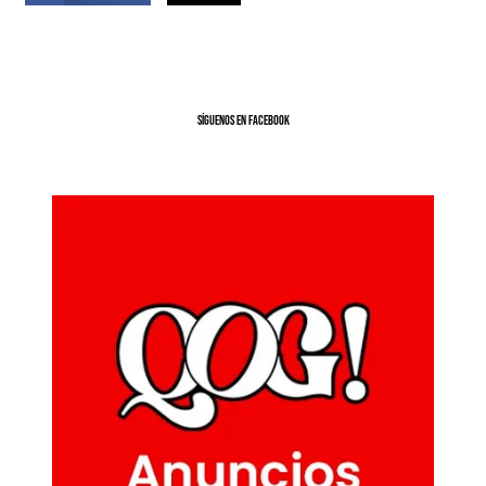
SíGUENOS EN FACEBOOK