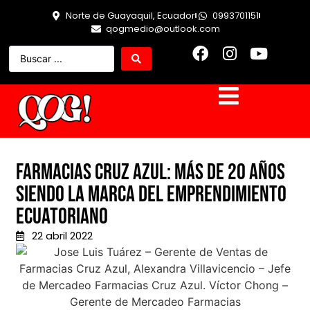
Norte de Guayaquil, Ecuador
0993701151
qogmedio@outlook.com
Farmacias Cruz Azul: Más de 20 años
siendo la marca del emprendimiento
ecuatoriano
22 abril 2022