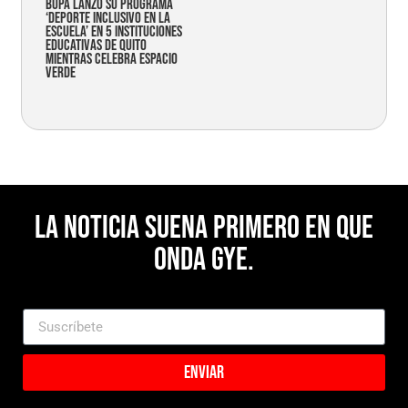
Bupa lanzó su programa
‘Deporte Inclusivo en la
Escuela’ en 5 instituciones
educativas de Quito
mientras celebra espacio
verde
La noticia suena primero en Que
Onda Gye.
Enviar