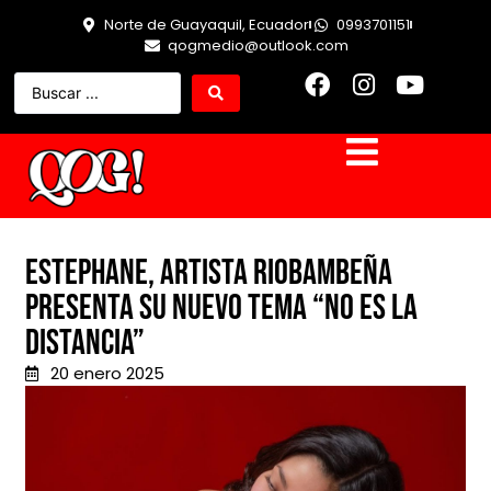
Norte de Guayaquil, Ecuador
0993701151
qogmedio@outlook.com
Estephane, artista riobambeña
presenta su nuevo tema “No Es La
Distancia”
20 enero 2025