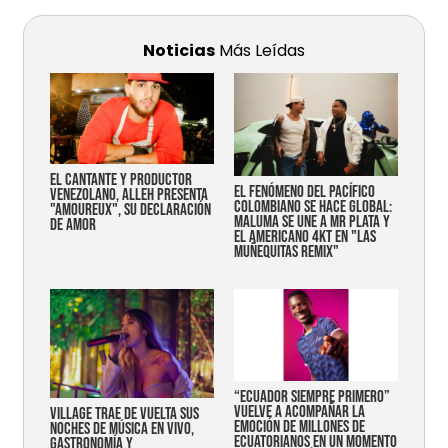
Noticias
Más Leídas
EL CANTANTE Y PRODUCTOR
EL FENÓMENO DEL PACÍFICO
VENEZOLANO, ALLEH PRESENTA
COLOMBIANO SE HACE GLOBAL:
"AMOUREUX", SU DECLARACIÓN
MALUMA SE UNE A MR PLATA Y
DE AMOR
EL AMERICANO 4KT EN "LAS
MUÑEQUITAS REMIX"
“Ecuador siempre primero”
vuelve a acompañar la
Village trae de vuelta sus
emoción de millones de
noches de música en vivo,
ecuatorianos en un momento
gastronomía y