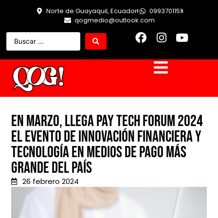
Norte de Guayaquil, Ecuador
0993701151
qogmedio@outlook.com
En marzo, llega Pay Tech Forum 2024
el evento de innovación financiera y
tecnología en medios de pago más
grande del país
26 febrero 2024