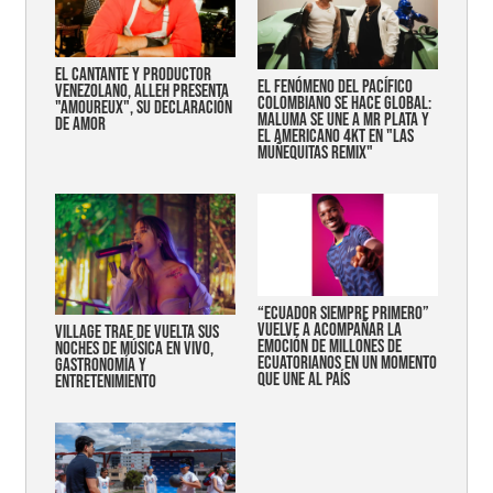
EL CANTANTE Y PRODUCTOR
EL FENÓMENO DEL PACÍFICO
VENEZOLANO, ALLEH PRESENTA
COLOMBIANO SE HACE GLOBAL:
"AMOUREUX", SU DECLARACIÓN
MALUMA SE UNE A MR PLATA Y
DE AMOR
EL AMERICANO 4KT EN "LAS
MUÑEQUITAS REMIX"
“Ecuador siempre primero”
vuelve a acompañar la
Village trae de vuelta sus
emoción de millones de
noches de música en vivo,
ecuatorianos en un momento
gastronomía y
que une al país
entretenimiento