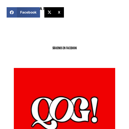
COMPARTIR ESTA NOTICIA
Facebook
X
SíGUENOS EN FACEBOOK