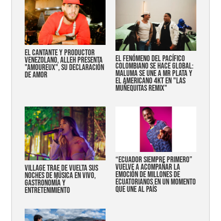
EL CANTANTE Y PRODUCTOR
EL FENÓMENO DEL PACÍFICO
VENEZOLANO, ALLEH PRESENTA
COLOMBIANO SE HACE GLOBAL:
"AMOUREUX", SU DECLARACIÓN
MALUMA SE UNE A MR PLATA Y
DE AMOR
EL AMERICANO 4KT EN "LAS
MUÑEQUITAS REMIX"
“Ecuador siempre primero”
vuelve a acompañar la
Village trae de vuelta sus
emoción de millones de
noches de música en vivo,
ecuatorianos en un momento
gastronomía y
que une al país
entretenimiento