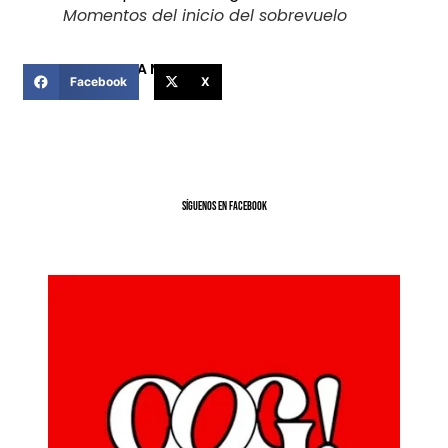
Momentos del inicio del sobrevuelo
COMPARTIR ESTA NOTICIA
Facebook
X
SíGUENOS EN FACEBOOK