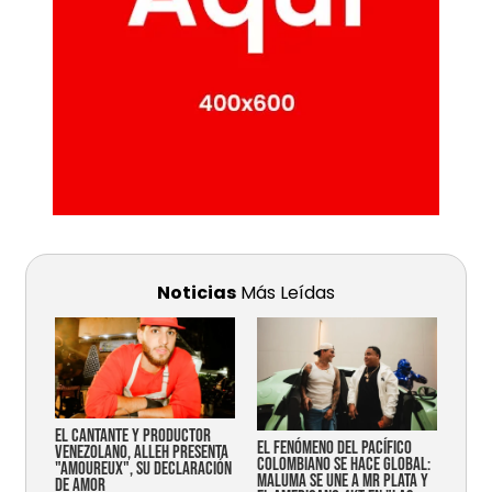
Noticias
Más Leídas
EL CANTANTE Y PRODUCTOR
EL FENÓMENO DEL PACÍFICO
VENEZOLANO, ALLEH PRESENTA
COLOMBIANO SE HACE GLOBAL:
"AMOUREUX", SU DECLARACIÓN
MALUMA SE UNE A MR PLATA Y
DE AMOR