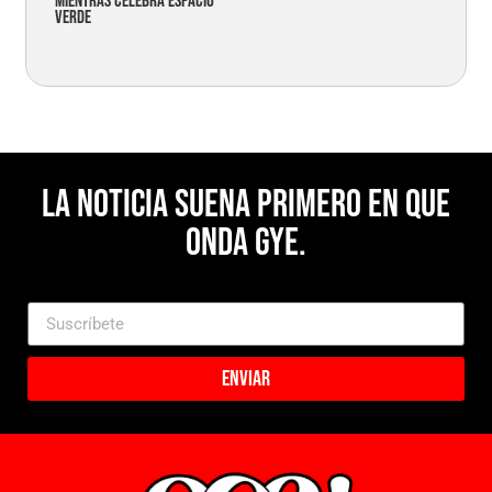
mientras celebra espacio
verde
La noticia suena primero en Que
Onda Gye.
Enviar