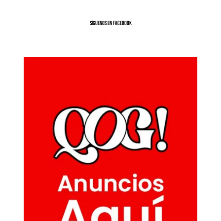
SíGUENOS EN FACEBOOK