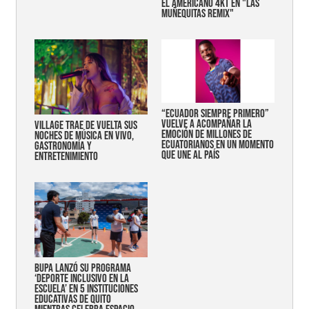
EL AMERICANO 4KT EN "LAS
MUÑEQUITAS REMIX"
“Ecuador siempre primero”
vuelve a acompañar la
Village trae de vuelta sus
emoción de millones de
noches de música en vivo,
ecuatorianos en un momento
gastronomía y
que une al país
entretenimiento
Bupa lanzó su programa
‘Deporte Inclusivo en la
Escuela’ en 5 instituciones
educativas de Quito