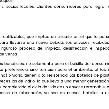
paques.
s, socios locales, clientes consumidores para lograr
ilizables, que implica un circuito en el que la per
ara llevarse una nueva bebida. Los envases recibidos
riguroso proceso de limpieza, desinfección e inspec
de Venta.
s beneficios, no solamente para el bolsillo del consumi
 preferencia, sino también para el ambiente, al fabr
o) o vidrio, tienen alta resistencia. Las botellas de plás
veces las de vidrio, lo que lleva a una menor generació
z completado el ciclo de vida de un envase retornable, 
cesos de fabricación, ya sea en nuevas botellas u o