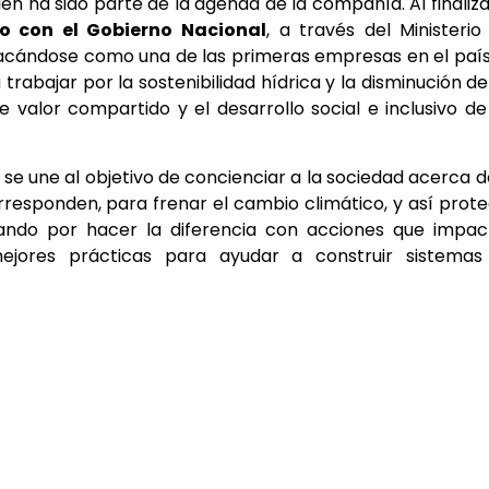
én ha sido parte de la agenda de la compañía. Al finaliza
o con el Gobierno Nacional
, a través del Ministerio
tacándose como una de las primeras empresas en el paí
abajar por la sostenibilidad hídrica y la disminución de
 valor compartido y el desarrollo social e inclusivo de
 se une al objetivo de concienciar a la sociedad acerca d
responden, para frenar el cambio climático, y así prot
ando por hacer la diferencia con acciones que impac
ejores prácticas para ayudar a construir sistemas