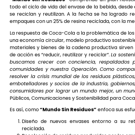
todo el ciclo de vida del envase de la bebida, desde
se reciclan y reutilizan. A la fecha se ha logrado 
empaques con un 25% de resina reciclada, con la met
La respuesta de Coca-Cola a la problemática de los 
una economía circular, modelo productivo sostenibl
materiales y bienes de la cadena productiva sirven
de acción es “reducir, reutilizar y reciclar”.
La sosten
buscamos crecer con conciencia, respaldados p
comunidades y nuestra Operación.
Como compañ
resolver la crisis mundial de los residuos plástic
embotelladores y socios de la industria, gobiernos,
consumidores por lograr un mundo mejor, un mund
Públicos, Comunicaciones y Sostenibilidad para Coca
Es así, como
“Mundo Sin Residuos”
enfoca sus esfue
Diseño de nuevos envases entorno a su retor
reciclada.