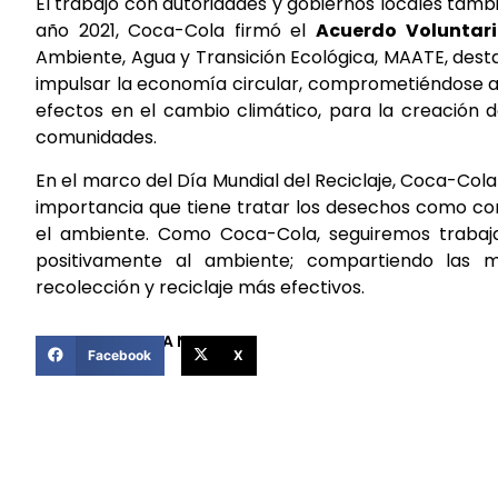
El trabajo con autoridades y gobiernos locales tambi
año 2021, Coca-Cola firmó el
Acuerdo Voluntari
Ambiente, Agua y Transición Ecológica, MAATE, des
impulsar la economía circular, comprometiéndose a tr
efectos en el cambio climático, para la creación de
comunidades.
En el marco del Día Mundial del Reciclaje, Coca-Cola
importancia que tiene tratar los desechos como cor
el ambiente. Como Coca-Cola, seguiremos trabaj
positivamente al ambiente; compartiendo las m
recolección y reciclaje más efectivos.
COMPARTIR ESTA NOTICIA
Facebook
X