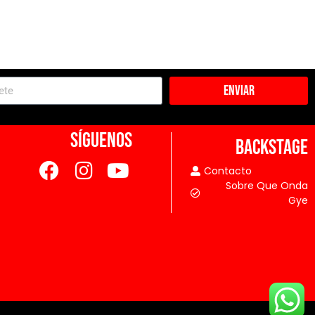
Enviar
SÍGUENOS
BACKSTAGE
Contacto
Sobre Que Onda
Gye