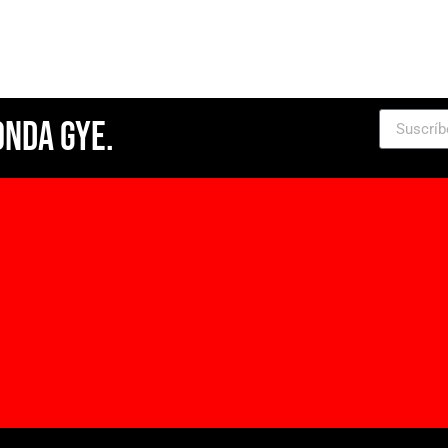
Onda Gye.