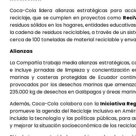
Coca-Cola lidera alianzas estratégicas para acc
reciclaje, que se cumplen en proyectos como
Reci
residuos sólidos en los hogares, entidades educativ
la cadena de residuos reciclables, a través de un sis
cerca de 100 toneladas de material reciclable y en
Alianzas
La Compañía trabaja media alianzas estratégicas, c
e incluye jornadas de limpieza y concientización 
marinas y costeras protegidas de Ecuador contin
provocados por los desechos marinos que amenazan 
235.000 kg de desechos en Galápagos y áreas marina
Además, Coca-Cola colabora con la
Iniciativa Reg
promueve la agenda del Reciclaje Inclusivo en Améri
incluida la tecnología y las políticas públicas, para
y mejorar la situación socioeconómica de los reciclad