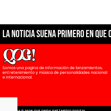
La noticia suena primero en Que 
Somos una pagina de información de lanzamientos,
entretenimiento y música de personalidades nacional
e internacional.
Copyright © 2026 QUE ONDA GYE | MEDIO DIGITAL