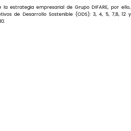
e la estrategia empresarial de Grupo DIFARE, por ello
s de Desarrollo Sostenible (ODS): 3, 4, 5, 7,8, 12 y
30.