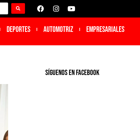
DEPORTES
Automotriz
Empresariales
SíGUENOS EN FACEBOOK