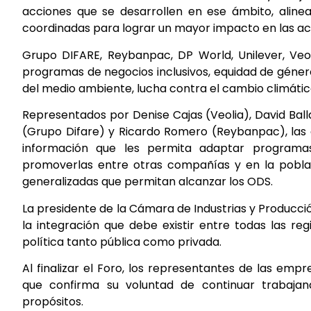
acciones que se desarrollen en ese ámbito, alinea
coordinadas para lograr un mayor impacto en las acti
Grupo DIFARE, Reybanpac, DP World, Unilever, Veo
programas de negocios inclusivos, equidad de género
del medio ambiente, lucha contra el cambio climático
Representados por Denise Cajas (Veolia), David Ball
(Grupo Difare) y Ricardo Romero (Reybanpac), la
información que les permita adaptar programa
promoverlas entre otras compañías y en la pobla
generalizadas que permitan alcanzar los ODS.
La presidente de la Cámara de Industrias y Producc
la integración que debe existir entre todas las re
política tanto pública como privada.
Al finalizar el Foro, los representantes de las emp
que confirma su voluntad de continuar trabaj
propósitos.