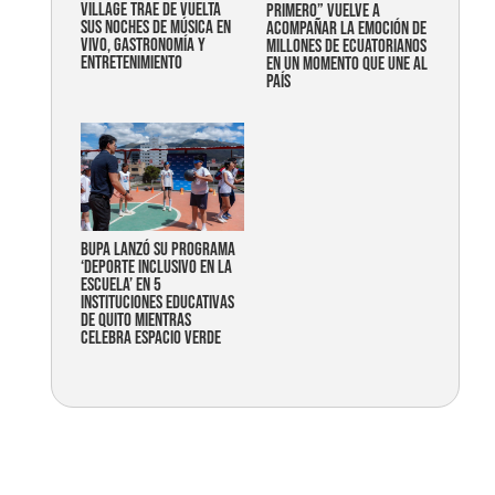
Village trae de vuelta
primero” vuelve a
sus noches de música en
acompañar la emoción de
vivo, gastronomía y
millones de ecuatorianos
entretenimiento
en un momento que une al
país
Bupa lanzó su programa
‘Deporte Inclusivo en la
Escuela’ en 5
instituciones educativas
de Quito mientras
celebra espacio verde