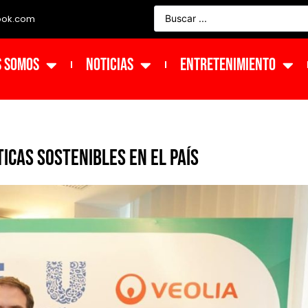
ook.com
s Somos
NOTICIAS
ENTRETENIMIENTO
cas sostenibles en el país