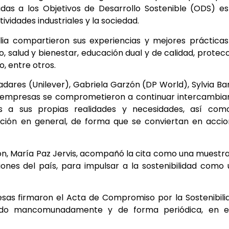
das a los Objetivos de Desarrollo Sostenible (ODS) e
vidades industriales y la sociedad.
lia compartieron sus experiencias y mejores práctica
, salud y bienestar, educación dual y de calidad, protec
, entre otros.
adares (Unilever), Gabriela Garzón (DP World), Sylvia B
s empresas se comprometieron a continuar intercambia
s a sus propias realidades y necesidades, así com
ción en general, de forma que se conviertan en accio
ión, María Paz Jervis, acompañó la cita como una muestr
giones del país, para impulsar a la sostenibilidad como
resas firmaron el Acta de Compromiso por la Sostenibili
ando mancomunadamente y de forma periódica, en e