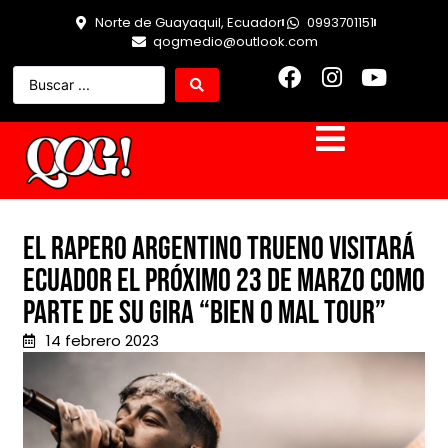
Norte de Guayaquil, Ecuador
0993701151
qogmedio@outlook.com
El rapero argentino Trueno visitará
Ecuador el próximo 23 de marzo como
parte de su gira “Bien o Mal Tour”
14 febrero 2023