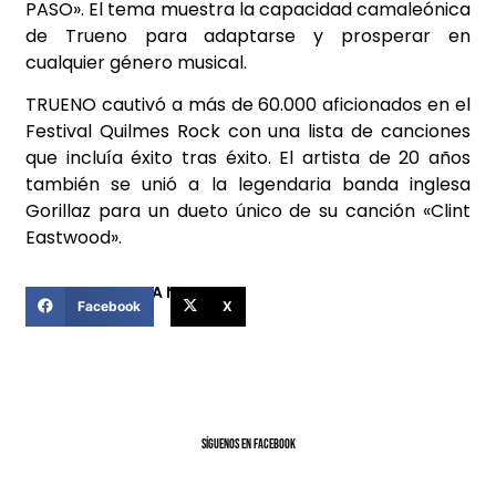
PASO». El tema muestra la capacidad camaleónica
de Trueno para adaptarse y prosperar en
cualquier género musical.
TRUENO cautivó a más de 60.000 aficionados en el
Festival Quilmes Rock con una lista de canciones
que incluía éxito tras éxito. El artista de 20 años
también se unió a la legendaria banda inglesa
Gorillaz para un dueto único de su canción «Clint
Eastwood».
COMPARTIR ESTA NOTICIA
Facebook
X
SíGUENOS EN FACEBOOK