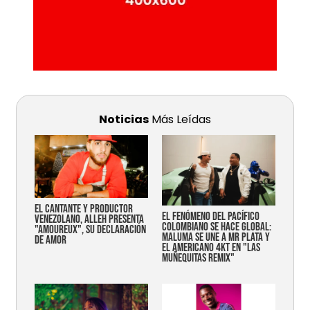
Noticias
Más Leídas
EL CANTANTE Y PRODUCTOR
EL FENÓMENO DEL PACÍFICO
VENEZOLANO, ALLEH PRESENTA
COLOMBIANO SE HACE GLOBAL:
"AMOUREUX", SU DECLARACIÓN
MALUMA SE UNE A MR PLATA Y
DE AMOR
EL AMERICANO 4KT EN "LAS
MUÑEQUITAS REMIX"