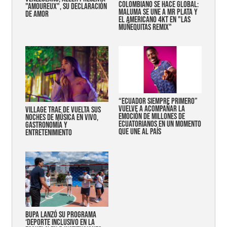
COLOMBIANO SE HACE GLOBAL:
"AMOUREUX", SU DECLARACIÓN
MALUMA SE UNE A MR PLATA Y
DE AMOR
EL AMERICANO 4KT EN "LAS
MUÑEQUITAS REMIX"
“Ecuador siempre primero”
vuelve a acompañar la
Village trae de vuelta sus
emoción de millones de
noches de música en vivo,
ecuatorianos en un momento
gastronomía y
que une al país
entretenimiento
Bupa lanzó su programa
‘Deporte Inclusivo en la