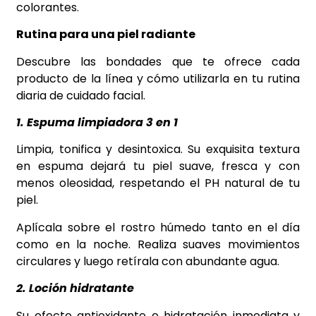
colorantes.
Rutina para una piel radiante
Descubre las bondades que te ofrece cada
producto de la línea y cómo utilizarla en tu rutina
diaria de cuidado facial.
1. Espuma limpiadora 3 en 1
Limpia, tonifica y desintoxica. Su exquisita textura
en espuma dejará tu piel suave, fresca y con
menos oleosidad, respetando el PH natural de tu
piel.
Aplícala sobre el rostro húmedo tanto en el día
como en la noche. Realiza suaves movimientos
circulares y luego retírala con abundante agua.
2. Loción hidratante
Su efecto antioxidante e hidratación inmediata y