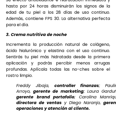
hasta por 24 horas disminuirán los signos de la
edad de tu piel a los 28 días de uso continuo.
Además, contiene FPS 30. La alternativa perfecta
para el día.
3. Crema nutritiva de noche
Incrementa la producción natural de colágeno,
ácido hialurónico y elastina con el uso continuo.
Sentirás tu piel más hidratada desde la primera
aplicación y podrás percibir menos arrugas
profundas. Aplícala todas las no-ches sobre el
rostro limpio.
Freddy Jibaja,
controller finanzas
; Pauli
Arroyo,
gerente de marketing
; Laura Garduñ
gerente brand portafolio
; Carolina Manriqu
directora de ventas
y Diego Naranjo,
geren
operaciones y atención al cliente.