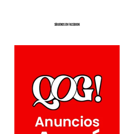
SíGUENOS EN FACEBOOK