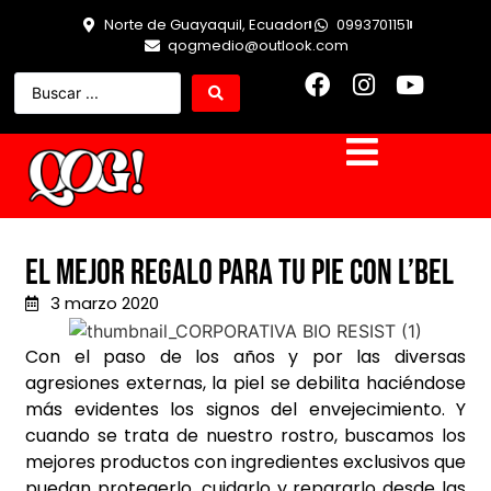
Norte de Guayaquil, Ecuador
0993701151
qogmedio@outlook.com
EL MEJOR REGALO PARA TU PIE CON L’BEL
3 marzo 2020
Con el paso de los años y por las diversas
agresiones externas, la piel se debilita haciéndose
más evidentes los signos del envejecimiento. Y
cuando se trata de nuestro rostro, buscamos los
mejores productos con ingredientes exclusivos que
puedan protegerlo, cuidarlo y repararlo desde las