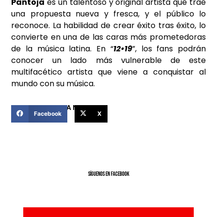
Pantoja
es un talentoso y original artista que trae
una propuesta nueva y fresca, y el público lo
reconoce. La habilidad de crear éxito tras éxito, lo
convierte en una de las caras más prometedoras
de la música latina. En “
12•19
”, los fans podrán
conocer un lado más vulnerable de este
multifacético artista que viene a conquistar al
mundo con su música.
COMPARTIR ESTA NOTICIA
Facebook
X
SíGUENOS EN FACEBOOK