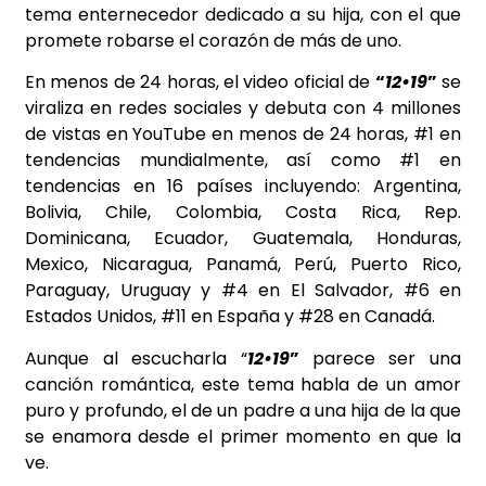
tema enternecedor dedicado a su hija, con el que
promete robarse el corazón de más de uno.
En menos de 24 horas, el video oficial de
“
12•19
”
se
viraliza en redes sociales y debuta con 4 millones
de vistas en YouTube en menos de 24 horas, #1 en
tendencias mundialmente, así como #1 en
tendencias en 16 países incluyendo: Argentina,
Bolivia, Chile, Colombia, Costa Rica, Rep.
Dominicana, Ecuador, Guatemala, Honduras,
Mexico, Nicaragua, Panamá, Perú, Puerto Rico,
Paraguay, Uruguay y #4 en El Salvador, #6 en
Estados Unidos, #11 en España y #28 en Canadá.
Aunque al escucharla “
12•19
”
parece ser una
canción romántica, este tema habla de un amor
puro y profundo, el de un padre a una hija de la que
se enamora desde el primer momento en que la
ve.