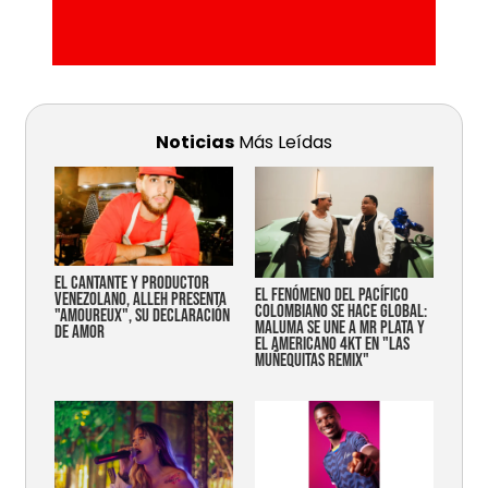
Noticias
Más Leídas
EL CANTANTE Y PRODUCTOR
EL FENÓMENO DEL PACÍFICO
VENEZOLANO, ALLEH PRESENTA
COLOMBIANO SE HACE GLOBAL:
"AMOUREUX", SU DECLARACIÓN
MALUMA SE UNE A MR PLATA Y
DE AMOR
EL AMERICANO 4KT EN "LAS
MUÑEQUITAS REMIX"