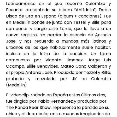
Latinoamérica en el que recorrió Colombia y
Ecuador presentado su álbum “Antídoto”, Doble
Disco de Oro en España (album + canciones). Fue
en Medellín donde se juntó con Tezzel y Bille para
componer y surgió este tema, que le lleva a un
nuevo registro, sin perder la esencia de Antonio
Jose, y nos recuerda a mundos más latinos y
urbanos de los que habitualmente suele habitar,
incluso en la letra de la canción. Un tema
compuesto por Vicente Jimenez, Jorge Luis
Ocampo, Billie Benavides, Mateo Cano Calderon y
el propio Antonio José. Producido por Tezzel y Billie,
grabado y mezclado por JK en Colombia
(Medellin)
El videoclip, rodado en España estos últimos dias,
fue dirigido por Pablo Hernandez y producido por
The Panda Bear Show, representa la pérdida de su
chica y el deambular entre mundos imaginarios de