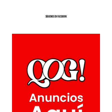
SíGUENOS EN FACEBOOK