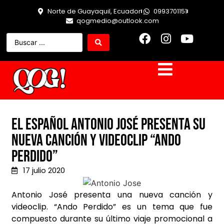
Norte de Guayaquil, Ecuador
0993701151
qogmedio@outlook.com
El español Antonio José presenta su
nueva canción y videoclip “Ando
Perdido”
17 julio 2020
Antonio José presenta una nueva canción y
videoclip. “Ando Perdido” es un tema que fue
compuesto durante su último viaje promocional a