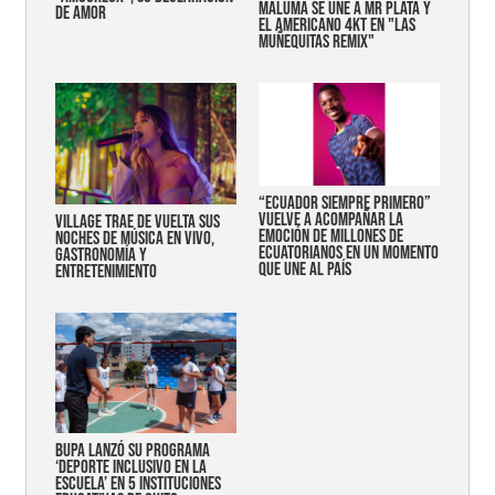
MALUMA SE UNE A MR PLATA Y
DE AMOR
EL AMERICANO 4KT EN "LAS
MUÑEQUITAS REMIX"
“Ecuador siempre primero”
vuelve a acompañar la
Village trae de vuelta sus
emoción de millones de
noches de música en vivo,
ecuatorianos en un momento
gastronomía y
que une al país
entretenimiento
Bupa lanzó su programa
‘Deporte Inclusivo en la
Escuela’ en 5 instituciones