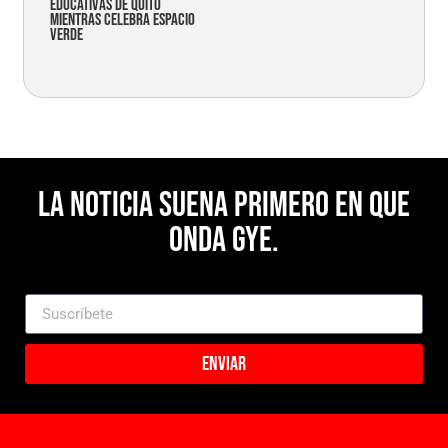
educativas de Quito
mientras celebra espacio
verde
La noticia suena primero en Que
Onda Gye.
Enviar