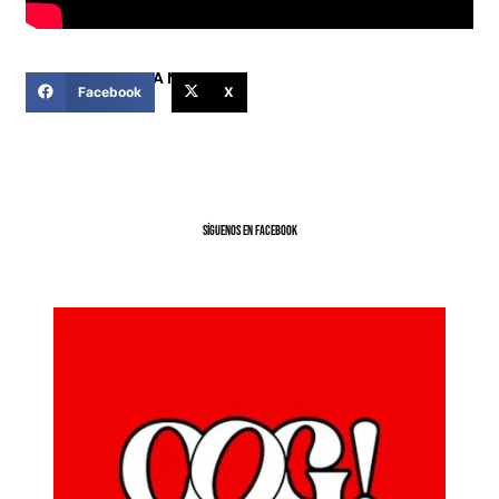
COMPARTIR ESTA NOTICIA
Facebook
X
SíGUENOS EN FACEBOOK