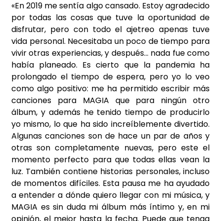
«En 2019 me sentía algo cansado. Estoy agradecido
por todas las cosas que tuve la oportunidad de
disfrutar, pero con todo el ajetreo apenas tuve
vida personal. Necesitaba un poco de tiempo para
vivir otras experiencias, y después… nada fue como
había planeado. Es cierto que la pandemia ha
prolongado el tiempo de espera, pero yo lo veo
como algo positivo: me ha permitido escribir más
canciones para MAGIA que para ningún otro
álbum, y además he tenido tiempo de producirlo
yo mismo, lo que ha sido increíblemente divertido.
Algunas canciones son de hace un par de años y
otras son completamente nuevas, pero este el
momento perfecto para que todas ellas vean la
luz. También contiene historias personales, incluso
de momentos difíciles. Esta pausa me ha ayudado
a entender a dónde quiero llegar con mi música, y
MAGIA es sin duda mi álbum más íntimo y, en mi
opinión, el mejor hasta la fecha. Puede que tenga