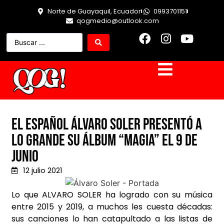
Norte de Guayaquil, Ecuador
0993701151
qogmedio@outlook.com
El español Álvaro Soler presentó a
lo grande su álbum “Magia” el 9 de
junio
12 julio 2021
Lo que ALVARO SOLER ha logrado con su música
entre 2015 y 2019, a muchos les cuesta décadas:
sus canciones lo han catapultado a las listas de