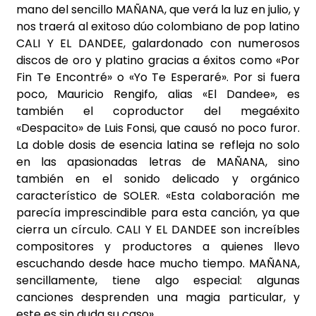
mano del sencillo MAÑANA, que verá la luz en julio, y
nos traerá al exitoso dúo colombiano de pop latino
CALI Y EL DANDEE, galardonado con numerosos
discos de oro y platino gracias a éxitos como «Por
Fin Te Encontré» o «Yo Te Esperaré». Por si fuera
poco, Mauricio Rengifo, alias «El Dandee», es
también el coproductor del megaéxito
«Despacito» de Luis Fonsi, que causó no poco furor.
La doble dosis de esencia latina se refleja no solo
en las apasionadas letras de MAÑANA, sino
también en el sonido delicado y orgánico
característico de SOLER. «Esta colaboración me
parecía imprescindible para esta canción, ya que
cierra un círculo. CALI Y EL DANDEE son increíbles
compositores y productores a quienes llevo
escuchando desde hace mucho tiempo. MAÑANA,
sencillamente, tiene algo especial: algunas
canciones desprenden una magia particular, y
este es sin duda su caso».