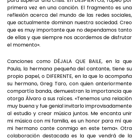
para superar una crisis. En DESPIERTOS, rapeo por
primera vez en una canción. El fragmento es una
reflexión acerca del mundo de las redes sociales,
que actualmente dominan nuestra sociedad. Creo
que es muy importante que no dependamos tanto
de ellas y que siempre nos acordemos de disfrutar
el momento».
Canciones como DÉJALA QUE BAILE, en la que
Paula, la hermana pequeña del cantante, tiene su
propio papel, o DIFERENTE, en la que lo acompaña
su hermano, Greg Taro, con quien anteriormente
compartía banda, demuestran la importancia que
otorga Álvaro a sus raíces. «Tenemos una relación
muy buena y fue genial invitarlo improvisadamente
al estudio y crear música juntos. Me encanta unir
mi música con mi familia, es un honor para mí que
mi hermano cante conmigo en este tema». Otra
colaboración destacada es la que vendrá de la