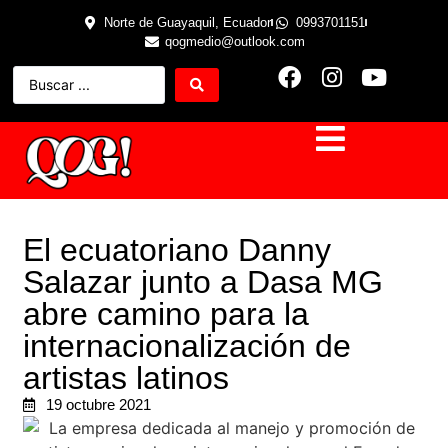
Norte de Guayaquil, Ecuador
0993701151
qogmedio@outlook.com
El ecuatoriano Danny
Salazar junto a Dasa MG
abre camino para la
internacionalización de
artistas latinos
19 octubre 2021