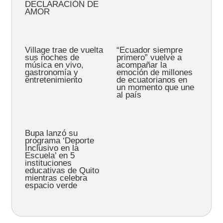
DECLARACIÓN DE
AMOR
Village trae de vuelta
“Ecuador siempre
sus noches de
primero” vuelve a
música en vivo,
acompañar la
gastronomía y
emoción de millones
entretenimiento
de ecuatorianos en
un momento que une
al país
Bupa lanzó su
programa ‘Deporte
Inclusivo en la
Escuela’ en 5
instituciones
educativas de Quito
mientras celebra
espacio verde