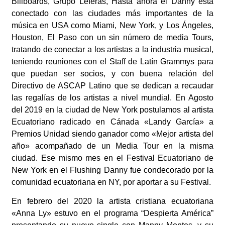
Billboards, Grupo Leferas, Hasta ahora el Danny está
conectado con las ciudades más importantes de la
música en USA como Miami, New York, y Los Ángeles,
Houston, El Paso con un sin número de media Tours,
tratando de conectar a los artistas a la industria musical,
teniendo reuniones con el Staff de Latín Grammys para
que puedan ser socios, y con buena relación del
Directivo de ASCAP Latino que se dedican a recaudar
las regalías de los artistas a nivel mundial. En Agosto
del 2019 en la ciudad de New York postulamos al artista
Ecuatoriano radicado en Cánada «Landy García» a
Premios Unidad siendo ganador como «Mejor artista del
año» acompañado de un Media Tour en la misma
ciudad. Ese mismo mes en el Festival Ecuatoriano de
New York en el Flushing Danny fue condecorado por la
comunidad ecuatoriana en NY, por aportar a su Festival.
En febrero del 2020 la artista cristiana ecuatoriana
«Anna Ly» estuvo en el programa “Despierta América”