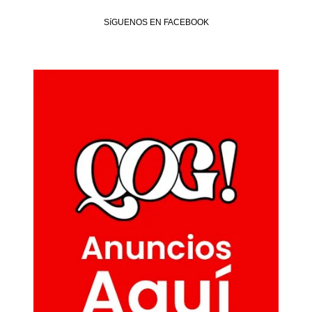
SíGUENOS EN FACEBOOK