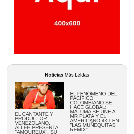
Noticias
Más Leídas
EL FENÓMENO DEL
PACÍFICO
COLOMBIANO SE
HACE GLOBAL:
MALUMA SE UNE A
EL CANTANTE Y
MR PLATA Y EL
PRODUCTOR
AMERICANO 4KT EN
VENEZOLANO,
"LAS MUÑEQUITAS
ALLEH PRESENTA
REMIX"
"AMOUREUX", SU