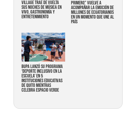
Village trae de vuelta
primero” vuelve a
sus noches de música en
acompañar la emoción de
vivo, gastronomía y
millones de ecuatorianos
entretenimiento
en un momento que une al
país
Bupa lanzó su programa
‘Deporte Inclusivo en la
Escuela’ en 5
instituciones educativas
de Quito mientras
celebra espacio verde