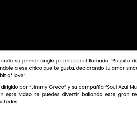
anzando su primer single promocional llamado “Poquito d
ndole a ese chico que te gusta, declarando tu amor sinc
it of love”.
 dirigido por “Jimmy Greco” y su compañía “Soul Azul Mu
on este video te puedes divertir bailando este gran 
ustedes.