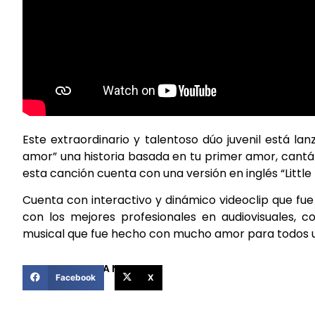
Este extraordinario y talentoso dúo juvenil está l
amor” una historia basada en tu primer amor, cantá
esta canción cuenta con una versión en inglés “Little b
Cuenta con interactivo y dinámico videoclip que fue
con los mejores profesionales en audiovisuales, c
musical que fue hecho con mucho amor para todos 
COMPARTIR ESTA NOTICIA
Facebook
X