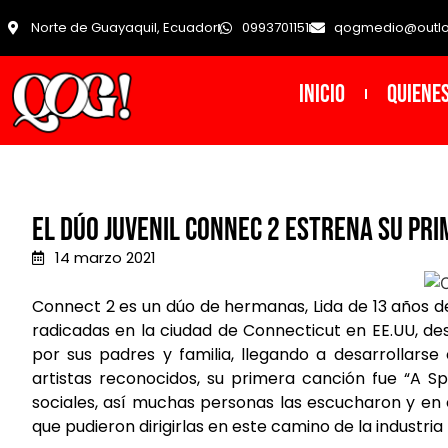
Norte de Guayaquil, Ecuador
0993701151
qogmedio@outl
INICIO
Quiene
El dúo juvenil Connec 2 estrena su pri
14 marzo 2021
Connect 2 es un dúo de hermanas, Lida de 13 años d
radicadas en la ciudad de Connecticut en EE.UU, d
por sus padres y familia, llegando a desarrollarse
artistas reconocidos, su primera canción fue “A 
sociales, así muchas personas las escucharon y en
que pudieron dirigirlas en este camino de la industria