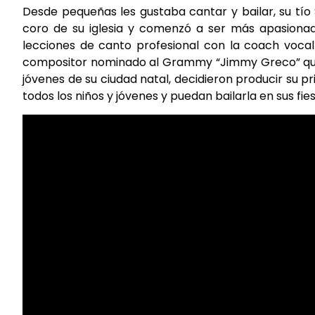
Desde pequeñas les gustaba cantar y bailar, su tío 
coro de su iglesia y comenzó a ser más apasiona
lecciones de canto profesional con la coach voca
compositor nominado al Grammy “Jimmy Greco” quie
jóvenes de su ciudad natal, decidieron producir su pr
todos los niños y jóvenes y puedan bailarla en sus fies