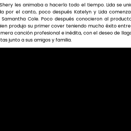
Shery les animaba a hacerlo todo el tiempo. Lida se uni
da por el canto, poco después Katelyn y Lida comenza
l Samantha Cole. Poco después conocieron al product
n produjo su primer cover teniendo mucho éxito entre
imera canción profesional e inédita, con el deseo de llag
tas junto a sus amigos y familia.