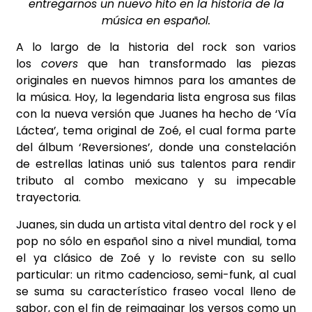
entregarnos un nuevo hito en la historia de la
música en español.
A lo largo de la historia del rock son varios
los
covers
que han transformado las piezas
originales en nuevos himnos para los amantes de
la música. Hoy, la legendaria lista engrosa sus filas
con la nueva versión que Juanes ha hecho de ‘Vía
Láctea’, tema original de Zoé, el cual forma parte
del álbum ‘Reversiones’, donde una constelación
de estrellas latinas unió sus talentos para rendir
tributo al combo mexicano y su impecable
trayectoria.
Juanes, sin duda un artista vital dentro del rock y el
pop no sólo en español sino a nivel mundial, toma
el ya clásico de Zoé y lo reviste con su sello
particular: un ritmo cadencioso, semi-funk, al cual
se suma su característico fraseo vocal lleno de
sabor, con el fin de reimaginar los versos como un