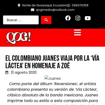
Norte de Guayaquil, Ecuador
0993701151
qogmedio@outlook.com
El colombiano Juanes viaja por la ‘Vía
Láctea’ en homenaje a Zoé
21 agosto 2020
Como parte del álbum ‘Reversiones’, el artista
colombiano presenta su versión de ‘Vía Láctea’,
clásico absoluto de la banda mexicana. Juanes
imprime todo su estilo a esta composición para