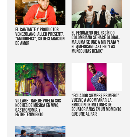
EL CANTANTE Y PRODUCTOR
EL FENÓMENO DEL PACÍFICO
VENEZOLANO, ALLEH PRESENTA
COLOMBIANO SE HACE GLOBAL:
"AMOUREUX", SU DECLARACIÓN
MALUMA SE UNE A MR PLATA Y
DE AMOR
EL AMERICANO 4KT EN "LAS
MUÑEQUITAS REMIX"
“Ecuador siempre primero”
vuelve a acompañar la
Village trae de vuelta sus
emoción de millones de
noches de música en vivo,
ecuatorianos en un momento
gastronomía y
que une al país
entretenimiento