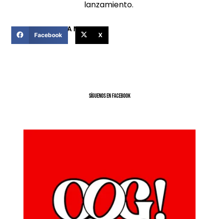
lanzamiento.
COMPARTIR ESTA NOTICIA
Facebook
X
SíGUENOS EN FACEBOOK