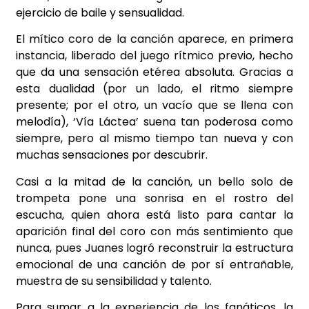
ejercicio de baile y sensualidad.
El mítico coro de la canción aparece, en primera
instancia, liberado del juego rítmico previo, hecho
que da una sensación etérea absoluta. Gracias a
esta dualidad (por un lado, el ritmo siempre
presente; por el otro, un vacío que se llena con
melodía), ‘Vía Láctea’ suena tan poderosa como
siempre, pero al mismo tiempo tan nueva y con
muchas sensaciones por descubrir.
Casi a la mitad de la canción, un bello solo de
trompeta pone una sonrisa en el rostro del
escucha, quien ahora está listo para cantar la
aparición final del coro con más sentimiento que
nunca, pues Juanes logró reconstruir la estructura
emocional de una canción de por sí entrañable,
muestra de su sensibilidad y talento.
Para sumar a la experiencia de los fanáticos, la