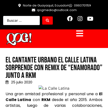
Norte de Guayaquil, Ecuador
0993701151
qogmedio@outlook.com
El cantante urbano El Calle Latina
sorprende con remix de “Enamorado”
junto a RKM
25 julio 2020
Una gran amistad profesional y personal une a
El
Calle Latina
con
RKM
desde el año 2015. Ambos
artistas, luego de varias colaboraciones,