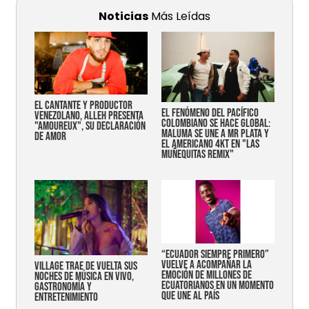
Noticias
Más Leídas
EL CANTANTE Y PRODUCTOR
EL FENÓMENO DEL PACÍFICO
VENEZOLANO, ALLEH PRESENTA
COLOMBIANO SE HACE GLOBAL:
"AMOUREUX", SU DECLARACIÓN
MALUMA SE UNE A MR PLATA Y
DE AMOR
EL AMERICANO 4KT EN "LAS
MUÑEQUITAS REMIX"
“Ecuador siempre primero”
vuelve a acompañar la
Village trae de vuelta sus
emoción de millones de
noches de música en vivo,
ecuatorianos en un momento
gastronomía y
que une al país
entretenimiento