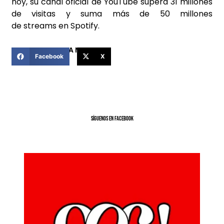
hoy, su canal oficial de YouTube supera 31 millones
de visitas y suma más de 50 millones
de streams en Spotify.
COMPARTIR ESTA NOTICIA
Facebook
X
SíGUENOS EN FACEBOOK