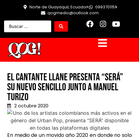
Norte de Guayaquil, Ecuador
0993701151
qogmedio@outlook.com
El cantante Llane presenta “Será”
su nuevo sencillo junto a Manuel
Turizo
2 octubre 2020
En medio de un movido año 2020 en donde no solo