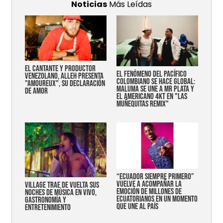
Noticias
Más Leídas
EL CANTANTE Y PRODUCTOR
EL FENÓMENO DEL PACÍFICO
VENEZOLANO, ALLEH PRESENTA
COLOMBIANO SE HACE GLOBAL:
"AMOUREUX", SU DECLARACIÓN
MALUMA SE UNE A MR PLATA Y
DE AMOR
EL AMERICANO 4KT EN "LAS
MUÑEQUITAS REMIX"
“Ecuador siempre primero”
vuelve a acompañar la
Village trae de vuelta sus
emoción de millones de
noches de música en vivo,
ecuatorianos en un momento
gastronomía y
que une al país
entretenimiento