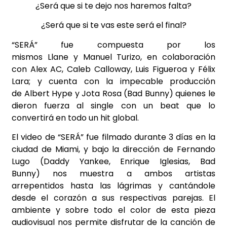
¿Será que si te dejo nos haremos falta?
¿Será que si te vas este será el final?
“SERÁ” fue compuesta por los
mismos Llane y Manuel Turizo, en colaboración
con Alex AC, Caleb Calloway, Luis Figueroa y Félix
Lara; y cuenta con la impecable producción
de Albert Hype y Jota Rosa (Bad Bunny) quienes le
dieron fuerza al single con un beat que lo
convertirá en todo un hit global.
El video de “SERÁ” fue filmado durante 3 días en la
ciudad de Miami, y bajo la dirección de Fernando
Lugo (Daddy Yankee, Enrique Iglesias, Bad
Bunny) nos muestra a ambos artistas
arrepentidos hasta las lágrimas y cantándole
desde el corazón a sus respectivas parejas. El
ambiente y sobre todo el color de esta pieza
audiovisual nos permite disfrutar de la canción de