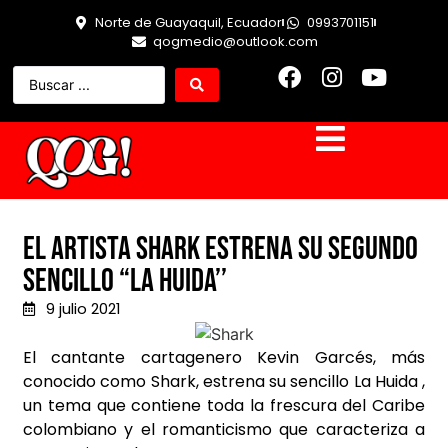
Norte de Guayaquil, Ecuador
0993701151
qogmedio@outlook.com
El artista Shark estrena su segundo
sencillo “La Huida’’
9 julio 2021
El cantante cartagenero Kevin Garcés, más
conocido como Shark, estrena su sencillo La Huida ,
un tema que contiene toda la frescura del Caribe
colombiano y el romanticismo que caracteriza a