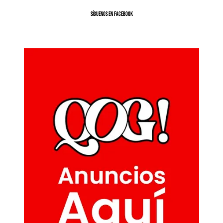
SíGUENOS EN FACEBOOK