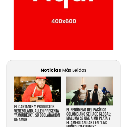
Noticias
Más Leídas
EL CANTANTE Y PRODUCTOR
EL FENÓMENO DEL PACÍFICO
VENEZOLANO, ALLEH PRESENTA
COLOMBIANO SE HACE GLOBAL:
"AMOUREUX", SU DECLARACIÓN
MALUMA SE UNE A MR PLATA Y
DE AMOR
EL AMERICANO 4KT EN "LAS
MUÑEQUITAS REMIX"