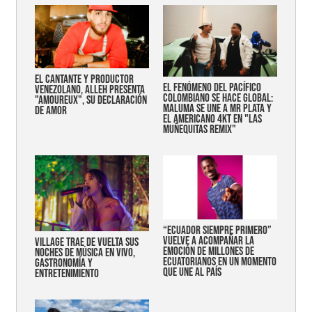
EL CANTANTE Y PRODUCTOR
EL FENÓMENO DEL PACÍFICO
VENEZOLANO, ALLEH PRESENTA
COLOMBIANO SE HACE GLOBAL:
"AMOUREUX", SU DECLARACIÓN
MALUMA SE UNE A MR PLATA Y
DE AMOR
EL AMERICANO 4KT EN "LAS
MUÑEQUITAS REMIX"
“Ecuador siempre primero”
vuelve a acompañar la
Village trae de vuelta sus
emoción de millones de
noches de música en vivo,
ecuatorianos en un momento
gastronomía y
que une al país
entretenimiento