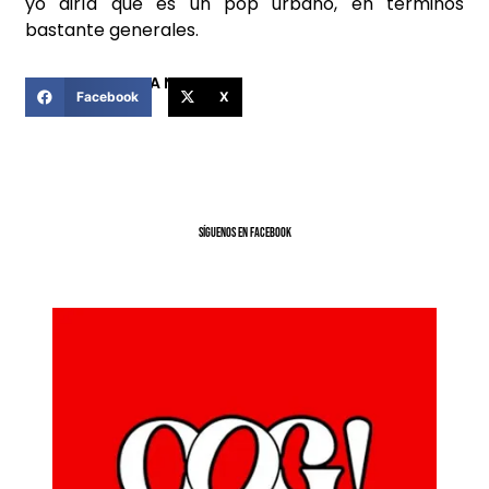
yo diría que es un pop urbano, en términos
bastante generales.
COMPARTIR ESTA NOTICIA
Facebook
X
SíGUENOS EN FACEBOOK