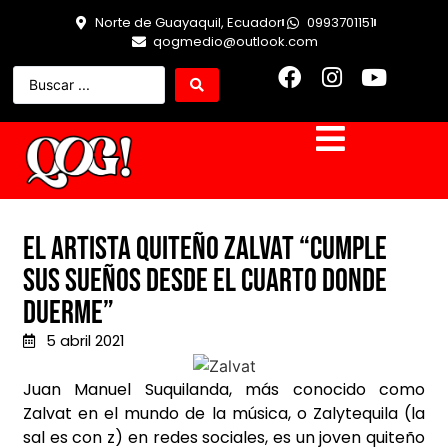
Norte de Guayaquil, Ecuador
0993701151
qogmedio@outlook.com
El artista quiteño Zalvat “Cumple
sus sueños desde el cuarto donde
duerme”
5 abril 2021
Juan Manuel Suquilanda, más conocido como
Zalvat en el mundo de la música, o Zalytequila (la
sal es con z) en redes sociales, es un joven quiteño