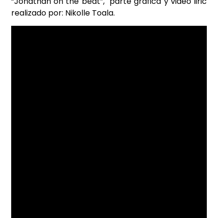
“Jonathan on the beat”, parte gráfica y video liric
realizado por: Nikolle Toala.