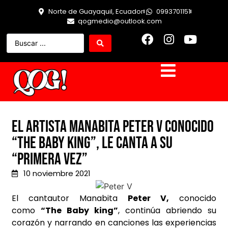
Norte de Guayaquil, Ecuador
0993701151
qogmedio@outlook.com
El artista manabita Peter V conocido
“The baby King”, le canta a su
“Primera Vez”
10 noviembre 2021
El cantautor Manabita
Peter V,
conocido
como
“The Baby king”
, continúa abriendo su
corazón y narrando en canciones las experiencias