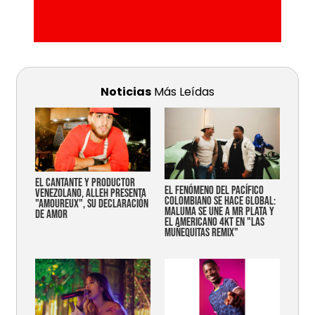
Noticias
Más Leídas
EL CANTANTE Y PRODUCTOR
EL FENÓMENO DEL PACÍFICO
VENEZOLANO, ALLEH PRESENTA
COLOMBIANO SE HACE GLOBAL:
"AMOUREUX", SU DECLARACIÓN
MALUMA SE UNE A MR PLATA Y
DE AMOR
EL AMERICANO 4KT EN "LAS
MUÑEQUITAS REMIX"