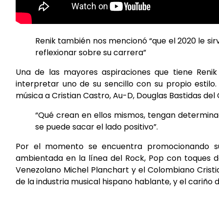
Renik también nos mencionó “que el 2020 le sir
reflexionar sobre su carrera”
Una de las mayores aspiraciones que tiene Reni
interpretar uno de su sencillo con su propio estilo
música a Cristian Castro, Au-D, Douglas Bastidas del
“Qué crean en ellos mismos, tengan determinac
se puede sacar el lado positivo”.
Por el momento se encuentra promocionando su
ambientada en la línea del Rock, Pop con toques de
Venezolano Michel Planchart y el Colombiano Cristia
de la industria musical hispano hablante, y el cariño d