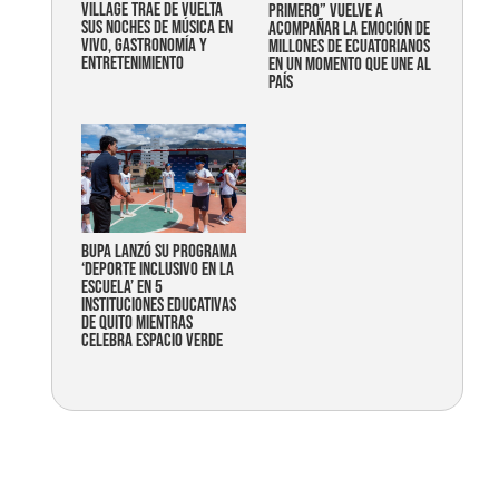
Village trae de vuelta
primero” vuelve a
sus noches de música en
acompañar la emoción de
vivo, gastronomía y
millones de ecuatorianos
entretenimiento
en un momento que une al
país
Bupa lanzó su programa
‘Deporte Inclusivo en la
Escuela’ en 5
instituciones educativas
de Quito mientras
celebra espacio verde