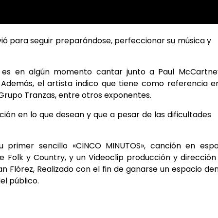
vió para seguir preparándose, perfeccionar su música y
k es en algún momento cantar junto a Paul McCartne
. Además, el artista indico que tiene como referencia e
 Grupo Tranzas, entre otros exponentes.
ión en lo que desean y que a pesar de las dificultades
 primer sencillo «CINCO MINUTOS», canción en espa
 Folk y Country, y un Videoclip producción y dirección
n Flórez, Realizado con el fin de ganarse un espacio de
el público.