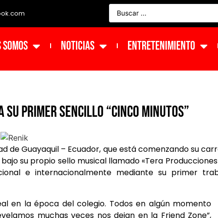
ook.com
s Somos
NOTICIAS
ENTRETENIMIENTO
a su primer sencillo “Cinco Minutos”
udad de Guayaquil – Ecuador, que está comenzando su car
nB bajo su propio sello musical llamado «Tera Producciones»
cional e internacionalmente mediante su primer trab
eal en la época del colegio. Todos en algún momento
velamos muchas veces nos dejan en la Friend Zone”,