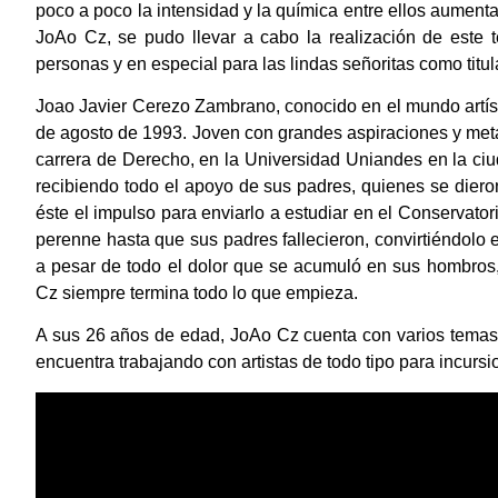
poco a poco la intensidad y la química entre ellos aumenta
JoAo Cz, se pudo llevar a cabo la realización de este
personas y en especial para las lindas señoritas como titul
Joao Javier Cerezo Zambrano, conocido en el mundo artí
de agosto de 1993. Joven con grandes aspiraciones y meta
carrera de Derecho, en la Universidad Uniandes en la c
recibiendo todo el apoyo de sus padres, quienes se diero
éste el impulso para enviarlo a estudiar en el Conservato
perenne hasta que sus padres fallecieron, convirtiéndolo 
a pesar de todo el dolor que se acumuló en sus hombros,
Cz siempre termina todo lo que empieza.
A sus 26 años de edad, JoAo Cz cuenta con varios temas
encuentra trabajando con artistas de todo tipo para incurs