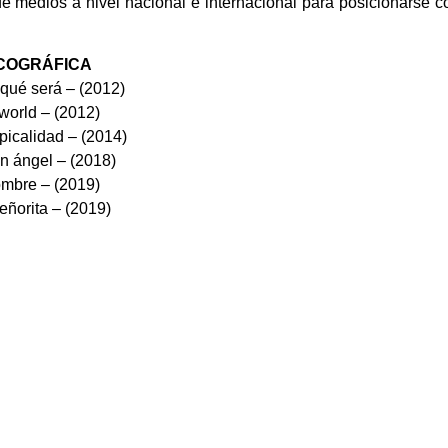
de medios a nivel nacional e internacional para posicionarse 
COGRÁFICA
qué será – (2012)
 world – (2012)
opicalidad – (2014)
n ángel – (2018)
mbre – (2019)
eñorita – (2019)