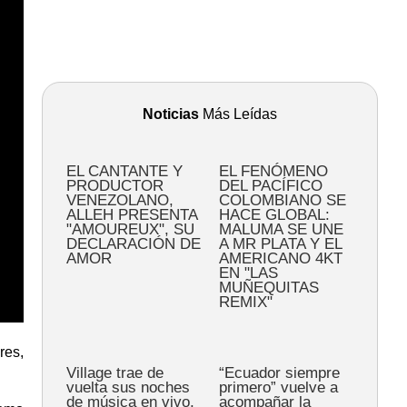
Noticias
Más Leídas
EL CANTANTE Y
EL FENÓMENO
PRODUCTOR
DEL PACÍFICO
VENEZOLANO,
COLOMBIANO SE
ALLEH PRESENTA
HACE GLOBAL:
"AMOUREUX", SU
MALUMA SE UNE
DECLARACIÓN DE
A MR PLATA Y EL
AMOR
AMERICANO 4KT
EN "LAS
MUÑEQUITAS
REMIX"
res,
Village trae de
“Ecuador siempre
vuelta sus noches
primero” vuelve a
de música en vivo,
acompañar la