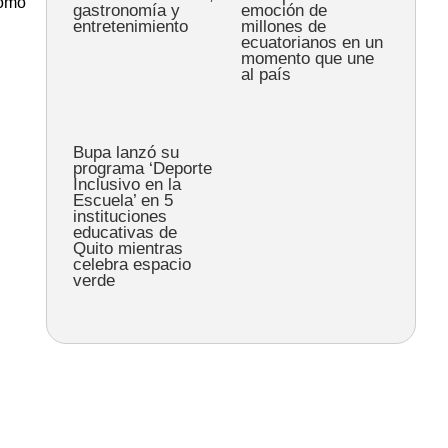
como
gastronomía y
emoción de
entretenimiento
millones de
ecuatorianos en un
momento que une
al país
Bupa lanzó su
programa ‘Deporte
Inclusivo en la
Escuela’ en 5
instituciones
educativas de
Quito mientras
celebra espacio
verde