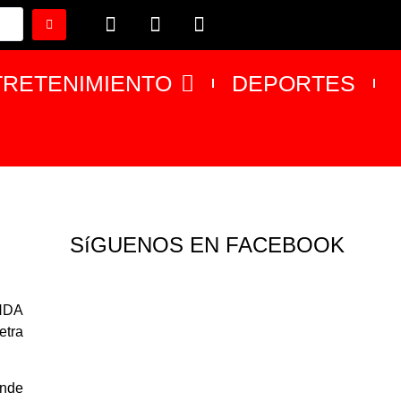
TRETENIMIENTO
DEPORTES
SíGUENOS EN FACEBOOK
INDA
etra
onde