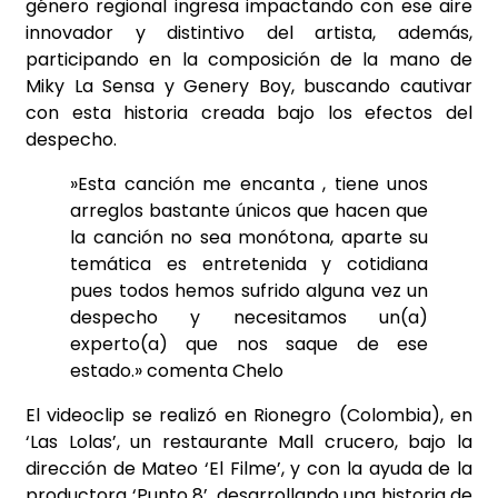
género regional ingresa impactando con ese aire
innovador y distintivo del artista, además,
participando en la composición de la mano de
Miky La Sensa y Genery Boy, buscando cautivar
con esta historia creada bajo los efectos del
despecho.
»Esta canción me encanta , tiene unos
arreglos bastante únicos que hacen que
la canción no sea monótona, aparte su
temática es entretenida y cotidiana
pues todos hemos sufrido alguna vez un
despecho y necesitamos un(a)
experto(a) que nos saque de ese
estado.» comenta Chelo
El videoclip se realizó en Rionegro (Colombia), en
‘Las Lolas’, un restaurante Mall crucero, bajo la
dirección de Mateo ‘El Filme’, y con la ayuda de la
productora ‘Punto 8’, desarrollando una historia de