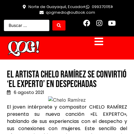
Norte de Guayaquil, Ecuador
0993701151
qogmedio@outlook.com
El artista Chelo Ramírez se convirtió
‘El Experto’ en despechadas
6 agosto 2021
El joven intérprete y compositor CHELO RAMÍREZ
presenta su nueva canción »EL EXPERTO»,
hablando de sus experiencias con el despecho y
sus conexiones con mujeres. Este sencillo del