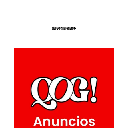
SíGUENOS EN FACEBOOK