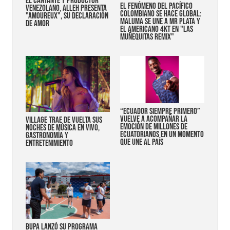
EL CANTANTE Y PRODUCTOR
EL FENÓMENO DEL PACÍFICO
VENEZOLANO, ALLEH PRESENTA
COLOMBIANO SE HACE GLOBAL:
"AMOUREUX", SU DECLARACIÓN
MALUMA SE UNE A MR PLATA Y
DE AMOR
EL AMERICANO 4KT EN "LAS
MUÑEQUITAS REMIX"
“Ecuador siempre primero”
vuelve a acompañar la
Village trae de vuelta sus
emoción de millones de
noches de música en vivo,
ecuatorianos en un momento
gastronomía y
que une al país
entretenimiento
Bupa lanzó su programa