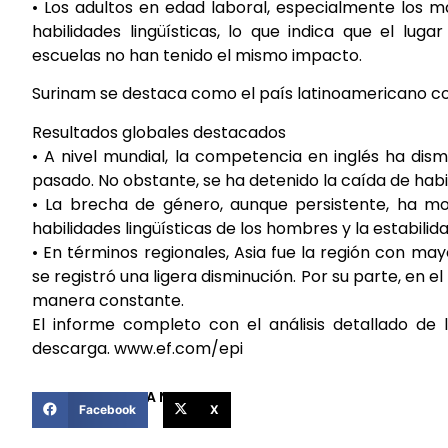
• Los adultos en edad laboral, especialmente los m
habilidades lingüísticas, lo que indica que el lug
escuelas no han tenido el mismo impacto.
Surinam se destaca como el país latinoamericano co
Resultados globales destacados
• A nivel mundial, la competencia en inglés ha dis
pasado. No obstante, se ha detenido la caída de habil
• La brecha de género, aunque persistente, ha mo
habilidades lingüísticas de los hombres y la estabilid
• En términos regionales, Asia fue la región con m
se registró una ligera disminución. Por su parte, en e
manera constante.
El informe completo con el análisis detallado de 
descarga. www.ef.com/epi
COMPARTIR ESTA NOTICIA
Facebook
X