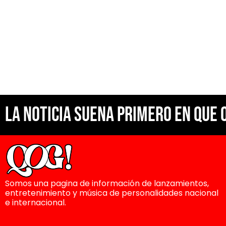
La noticia suena primero en Que 
Somos una pagina de información de lanzamientos,
entretenimiento y música de personalidades nacional
e internacional.