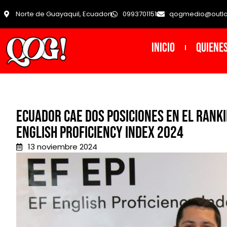
Norte de Guayaquil, Ecuador
0993701151
qogmedio@outl
INICIO
Quiene
Ecuador cae dos posiciones en el ranki
English Proficiency Index 2024
13 noviembre 2024