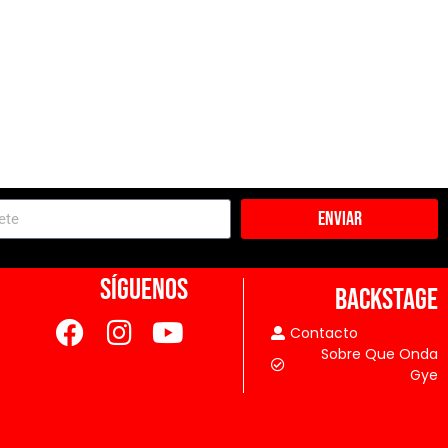
Enviar
SÍGUENOS
BACKSTAGE
Contacto
Sobre Que Onda
Gye