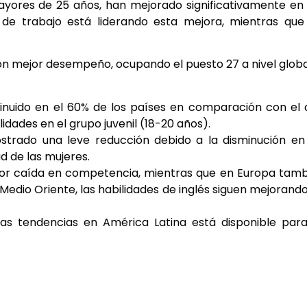
ayores de 25 años, han mejorado significativamente en
ar de trabajo está liderando esta mejora, mientras que
n mejor desempeño, ocupando el puesto 27 a nivel globa
minuido en el 60% de los países en comparación con el
idades en el grupo juvenil (18-20 años).
strado una leve reducción debido a la disminución en
ad de las mujeres.
ayor caída en competencia, mientras que en Europa tam
l Medio Oriente, las habilidades de inglés siguen mejorand
las tendencias en América Latina está disponible par