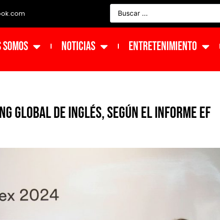
ook.com
s Somos
NOTICIAS
ENTRETENIMIENTO
ng global de inglés, según el informe EF