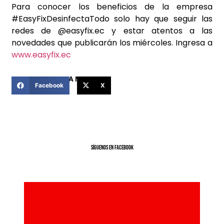
Para conocer los beneficios de la empresa
#EasyFixDesinfectaTodo solo hay que seguir las
redes de @easyfix.ec y estar atentos a las
novedades que publicarán los miércoles. Ingresa a
www.easyfix.ec
COMPARTIR ESTA NOTICIA
Facebook
X
SíGUENOS EN FACEBOOK