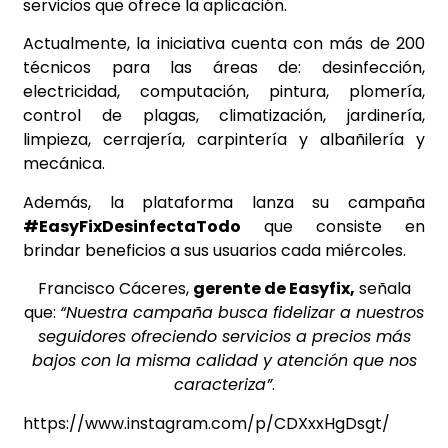
servicios que ofrece la aplicación.
Actualmente, la iniciativa cuenta con más de 200
técnicos para las áreas de: desinfección,
electricidad, computación, pintura, plomería,
control de plagas, climatización, jardinería,
limpieza, cerrajería, carpintería y albañilería y
mecánica.
Además, la plataforma lanza su campaña
#EasyFixDesinfectaTodo
que consiste en
brindar beneficios a sus usuarios cada miércoles.
Francisco Cáceres,
gerente de Easyfix,
señala
que:
“Nuestra campaña busca fidelizar a nuestros
seguidores ofreciendo servicios a precios más
bajos con la misma calidad y atención que nos
caracteriza”
.
https://www.instagram.com/p/CDXxxHgDsgt/