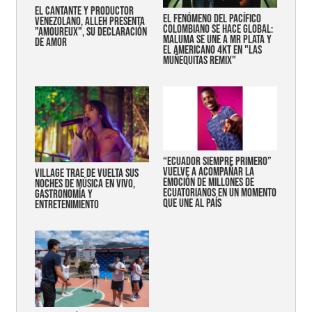
EL CANTANTE Y PRODUCTOR
EL FENÓMENO DEL PACÍFICO
VENEZOLANO, ALLEH PRESENTA
COLOMBIANO SE HACE GLOBAL:
"AMOUREUX", SU DECLARACIÓN
MALUMA SE UNE A MR PLATA Y
DE AMOR
EL AMERICANO 4KT EN "LAS
MUÑEQUITAS REMIX"
“Ecuador siempre primero”
vuelve a acompañar la
Village trae de vuelta sus
emoción de millones de
noches de música en vivo,
ecuatorianos en un momento
gastronomía y
que une al país
entretenimiento