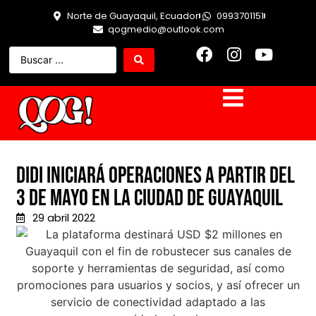
Norte de Guayaquil, Ecuador
0993701151
qogmedio@outlook.com
DiDi iniciará operaciones a partir del
3 de mayo en la ciudad de Guayaquil
29 abril 2022