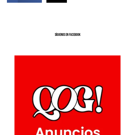
SíGUENOS EN FACEBOOK