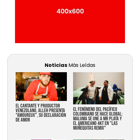
Noticias
Más Leídas
EL CANTANTE Y PRODUCTOR
EL FENÓMENO DEL PACÍFICO
VENEZOLANO, ALLEH PRESENTA
COLOMBIANO SE HACE GLOBAL:
"AMOUREUX", SU DECLARACIÓN
MALUMA SE UNE A MR PLATA Y
DE AMOR
EL AMERICANO 4KT EN "LAS
MUÑEQUITAS REMIX"