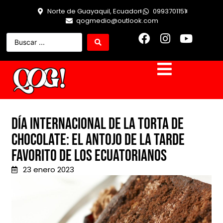
Norte de Guayaquil, Ecuador
0993701151
qogmedio@outlook.com
Día Internacional de la Torta de
Chocolate: el antojo de la tarde
favorito de los ecuatorianos
23 enero 2023