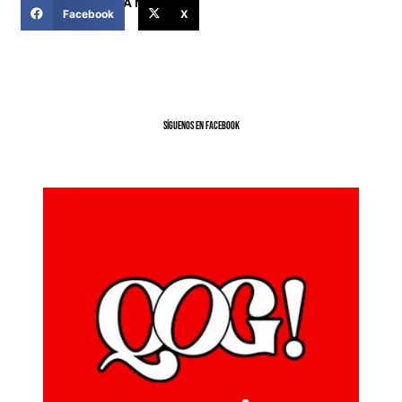
COMPARTIR ESTA NOTICIA
Facebook
X
SíGUENOS EN FACEBOOK