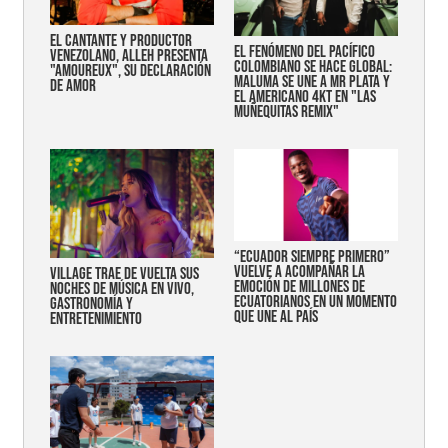
EL CANTANTE Y PRODUCTOR
EL FENÓMENO DEL PACÍFICO
VENEZOLANO, ALLEH PRESENTA
COLOMBIANO SE HACE GLOBAL:
"AMOUREUX", SU DECLARACIÓN
MALUMA SE UNE A MR PLATA Y
DE AMOR
EL AMERICANO 4KT EN "LAS
MUÑEQUITAS REMIX"
“Ecuador siempre primero”
vuelve a acompañar la
Village trae de vuelta sus
emoción de millones de
noches de música en vivo,
ecuatorianos en un momento
gastronomía y
que une al país
entretenimiento