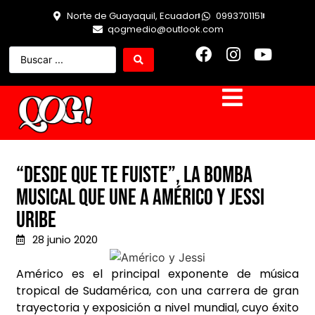
Norte de Guayaquil, Ecuador
0993701151
qogmedio@outlook.com
“Desde Que Te Fuiste”, la bomba
musical que une a Américo y Jessi
Uribe
28 junio 2020
Américo es el principal exponente de música
tropical de Sudamérica, con una carrera de gran
trayectoria y exposición a nivel mundial, cuyo éxito