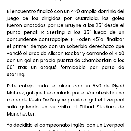
El encuentro finalizó con un 4×0 amplio dominio del
juego de los dirigidos por Guardiola, los goles
fueron anotados por De Bruyne a los 25´ desde el
punto penal; R Sterling a los 35´ luego de un
contundente contragolpe; P. Foden 45´al finalizar
el primer tiempo con un soberbio derechazo que
venció el arco de Alisson Becker y cerrando el 4 x0
con un gol en propia puerta de Chamberlain a los
66´ tras un ataqué formidable por parte de
Sterling.
Este cotejo pudo terminar con un 5×0 de Riyad
Mahrez, gol que fue anulado por el Var al existir una
mano de Kevin De Bruyne previa al gol, el Liverpool
salió goleado en su visita al Etihad Stadium de
Manchester.
Ya decidido el campeonato inglés, con un Liverpool