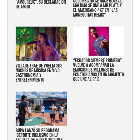
COLOMBIANO SE HACE GLOBAL:
"AMOUREUX", SU DECLARACIÓN
MALUMA SE UNE A MR PLATA Y
DE AMOR
EL AMERICANO 4KT EN "LAS
MUÑEQUITAS REMIX"
“Ecuador siempre primero”
vuelve a acompañar la
Village trae de vuelta sus
emoción de millones de
noches de música en vivo,
ecuatorianos en un momento
gastronomía y
que une al país
entretenimiento
Bupa lanzó su programa
‘Deporte Inclusivo en la
Escuela’ en 5 instituciones