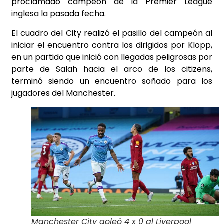
proclamado campeón de la Premier League
inglesa la pasada fecha.
El cuadro del City realizó el pasillo del campeón al
iniciar el encuentro contra los dirigidos por Klopp,
en un partido que inició con llegadas peligrosas por
parte de Salah hacia el arco de los citizens,
terminó siendo un encuentro soñado para los
jugadores del Manchester.
Manchester City goleó 4 x 0 al Liverpool