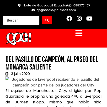
Norte de Guayaquil, Ecuador
0993701151
qogmedio@outlook.com
Del pasillo de campeón, al paseo del
monarca saliente
3 julio 2020
El equipo de Manchester City, dirigido por Pep
Guardiola, le propinó una goleada 4×0 al Liverpool
de Jurgen Klopp, mismo que había sido