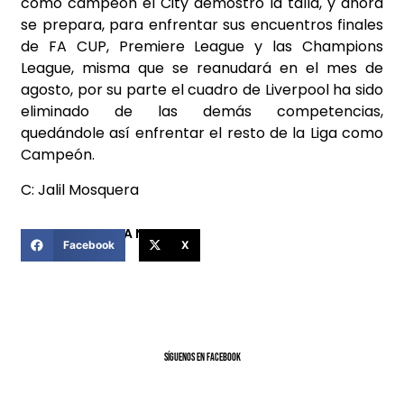
como campeón el City demostró la talla, y ahora
se prepara, para enfrentar sus encuentros finales
de FA CUP, Premiere League y las Champions
League, misma que se reanudará en el mes de
agosto, por su parte el cuadro de Liverpool ha sido
eliminado de las demás competencias,
quedándole así enfrentar el resto de la Liga como
Campeón.
C: Jalil Mosquera
COMPARTIR ESTA NOTICIA
Facebook
X
SíGUENOS EN FACEBOOK