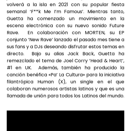
volverá a la isla en 2021 con su popular fiesta
semanal ‘F**k Me I’m Famous’. Mientras tanto,
Guetta ha comenzado un movimiento en la
escena electrónica con su nuevo sonido Future
Rave. En colaboración con MORTEN, su EP
conjunto ‘New Rave’ lanzado el pasado mes tiene a
sus fans y a DJs deseando disfrutar estos temas en
directo. Bajo su alias Jack Back, Guetta ha
remezclado el tema de Joel Corry ‘Head & Heart’,
#1 en UK. Además, también ha producido la
canción benéfica «Pa’ La Cultura» para la iniciativa
filantrópica Human (X), un single en el que
colaboran numerosos artistas latinos y que es una
llamada de unión para todos los Latinos del mundo.