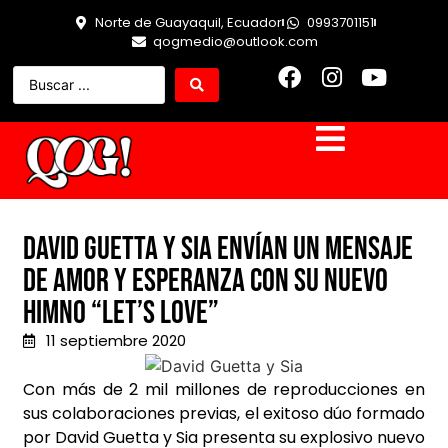
Norte de Guayaquil, Ecuador
0993701151
qogmedio@outlook.com
David Guetta y Sia envían un mensaje
de amor y esperanza con su nuevo
himno “Let’s Love”
11 septiembre 2020
Con más de 2 mil millones de reproducciones en
sus colaboraciones previas, el exitoso dúo formado
por David Guetta y Sia presenta su explosivo nuevo