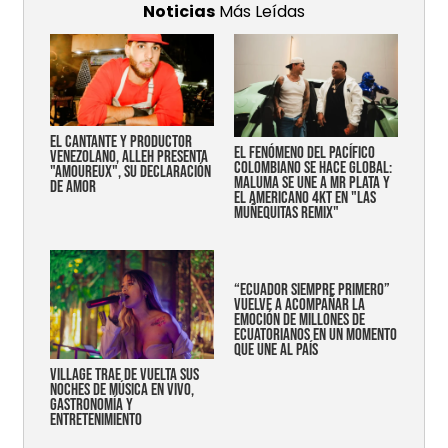
Noticias
Más Leídas
EL CANTANTE Y PRODUCTOR
EL FENÓMENO DEL PACÍFICO
VENEZOLANO, ALLEH PRESENTA
COLOMBIANO SE HACE GLOBAL:
"AMOUREUX", SU DECLARACIÓN
MALUMA SE UNE A MR PLATA Y
DE AMOR
EL AMERICANO 4KT EN "LAS
MUÑEQUITAS REMIX"
“Ecuador siempre primero”
vuelve a acompañar la
emoción de millones de
ecuatorianos en un momento
que une al país
Village trae de vuelta sus
noches de música en vivo,
gastronomía y
entretenimiento