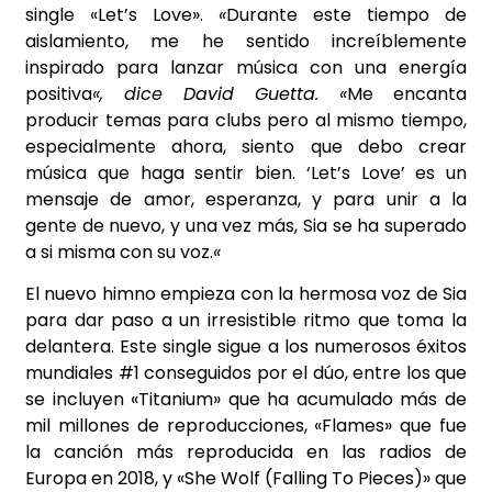
single «Let’s Love».
«
Durante este tiempo de
aislamiento, me he sentido increíblemente
inspirado para lanzar música con una energía
positiva
«, dice David Guetta. «
Me encanta
producir temas para clubs pero al mismo tiempo,
especialmente ahora, siento que debo crear
música que haga sentir bien. ‘Let’s Love’ es un
mensaje de amor, esperanza, y para unir a la
gente de nuevo, y una vez más, Sia se ha superado
a si misma con su voz.
«
El nuevo himno empieza con la hermosa voz de Sia
para dar paso a un irresistible ritmo que toma la
delantera. Este single sigue a los numerosos éxitos
mundiales #1 conseguidos por el dúo, entre los que
se incluyen «Titanium» que ha acumulado más de
mil millones de reproducciones, «Flames» que fue
la canción más reproducida en las radios de
Europa en 2018, y «She Wolf (Falling To Pieces)» que