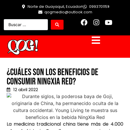
Norte de Guayaquil, Ecuador
0993701151
qogmedio@outlook.com
¿Cuáles son los beneficios de
consumir NingXia Red?
12 abril 2022
La medicina tradicional china tiene más de 4.000