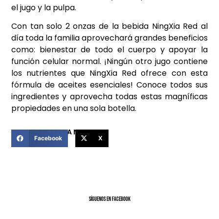
el jugo y la pulpa.
Con tan solo 2 onzas de la bebida NingXia Red al
día toda la familia aprovechará grandes beneficios
como: bienestar de todo el cuerpo y apoyar la
función celular normal. ¡Ningún otro jugo contiene
los nutrientes que NingXia Red ofrece con esta
fórmula de aceites esenciales! Conoce todos sus
ingredientes y aprovecha todas estas magníficas
propiedades en una sola botella.
COMPARTIR ESTA NOTICIA
Facebook
X
SíGUENOS EN FACEBOOK