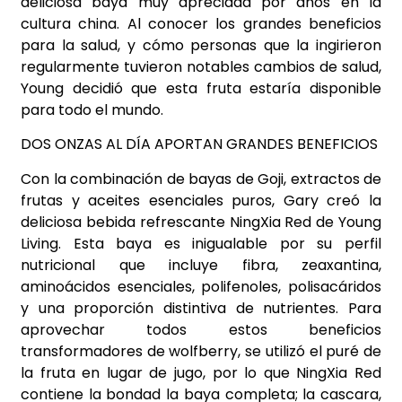
deliciosa baya muy apreciada por años en la
cultura china. Al conocer los grandes beneficios
para la salud, y cómo personas que la ingirieron
regularmente tuvieron notables cambios de salud,
Young decidió que esta fruta estaría disponible
para todo el mundo.
DOS ONZAS AL DÍA APORTAN GRANDES BENEFICIOS
Con la combinación de bayas de Goji, extractos de
frutas y aceites esenciales puros, Gary creó la
deliciosa bebida refrescante NingXia Red de Young
Living. Esta baya es inigualable por su perfil
nutricional que incluye fibra, zeaxantina,
aminoácidos esenciales, polifenoles, polisacáridos
y una proporción distintiva de nutrientes. Para
aprovechar todos estos beneficios
transformadores de wolfberry, se utilizó el puré de
la fruta en lugar de jugo, por lo que NingXia Red
contiene la bondad la baya completa; la cascara,