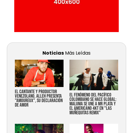
Noticias
Más Leídas
EL CANTANTE Y PRODUCTOR
EL FENÓMENO DEL PACÍFICO
VENEZOLANO, ALLEH PRESENTA
COLOMBIANO SE HACE GLOBAL:
"AMOUREUX", SU DECLARACIÓN
MALUMA SE UNE A MR PLATA Y
DE AMOR
EL AMERICANO 4KT EN "LAS
MUÑEQUITAS REMIX"