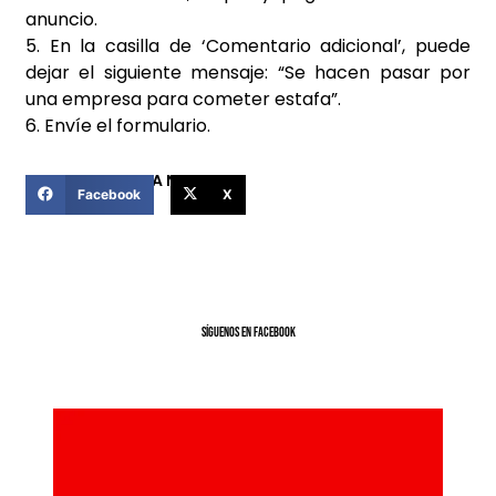
anuncio.
5. En la casilla de ‘Comentario adicional’, puede
dejar el siguiente mensaje: “Se hacen pasar por
una empresa para cometer estafa”.
6. Envíe el formulario.
COMPARTIR ESTA NOTICIA
Facebook
X
SíGUENOS EN FACEBOOK