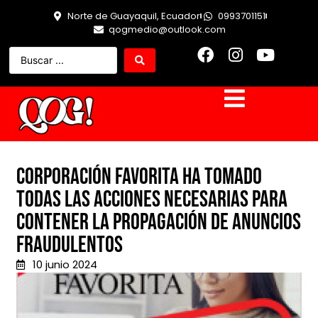
Norte de Guayaquil, Ecuador
0993701151
qogmedio@outlook.com
Corporación Favorita ha tomado
todas las acciones necesarias para
contener la propagación de anuncios
fraudulentos
10 junio 2024