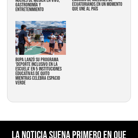
noches de música en vivo,
ecuatorianos en un momento
gastronomía y
que une al país
entretenimiento
Bupa lanzó su programa
‘Deporte Inclusivo en la
Escuela’ en 5 instituciones
educativas de Quito
mientras celebra espacio
verde
La noticia suena primero en Que