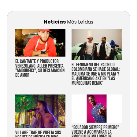
Noticias
Más Leídas
EL CANTANTE Y PRODUCTOR
EL FENÓMENO DEL PACÍFICO
VENEZOLANO, ALLEH PRESENTA
COLOMBIANO SE HACE GLOBAL:
"AMOUREUX", SU DECLARACIÓN
MALUMA SE UNE A MR PLATA Y
DE AMOR
EL AMERICANO 4KT EN "LAS
MUÑEQUITAS REMIX"
“Ecuador siempre primero”
vuelve a acompañar la
Village trae de vuelta sus
emoción de millones de