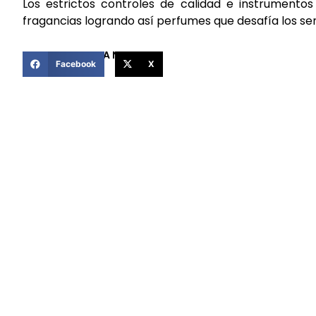
Los estrictos controles de calidad e instrumentos
fragancias logrando así perfumes que desafía los sent
COMPARTIR ESTA NOTICIA
Facebook
X