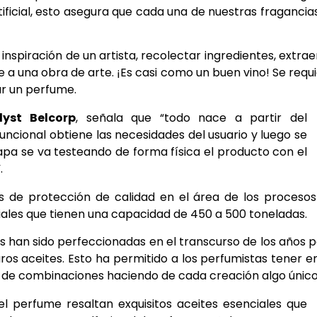
ificial, esto asegura que cada una de nuestras fragancia
inspiración de un artista, recolectar ingredientes, extrae
 a una obra de arte. ¡Es casi como un buen vino! Se requ
ar un perfume.
yst Belcorp
, señala que “todo nace a partir del
uncional obtiene las necesidades del usuario y luego se
tapa se va testeando de forma física el producto con el
.
s de protección de calidad en el área de los proceso
ales que tienen una capacidad de 450 a 500 toneladas.
as han sido perfeccionadas en el transcurso de los años 
ros aceites. Esto ha permitido a los perfumistas tener e
o de combinaciones haciendo de cada creación algo único
l perfume resaltan exquisitos aceites esenciales que