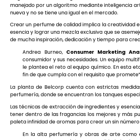
manejado por un algoritmo mediante inteligencia art
nueva y no se tiene una igual en el mercado.
Crear un perfume de calidad implica la creatividad e 
esencia y lograr una mezcla exclusiva que se asemeje
de mucha inspiración, dedicación y tiempo para cre
Andrea Burneo,
Consumer Marketing Anal
consumidor y sus necesidades. Un equipo multif
le plantea el reto al equipo químico. En esta e
fin de que cumpla con el requisito que promete”
La planta de Belcorp cuenta con estrictas medida
perfumería, donde se encuentran los tanques especi
Las técnicas de extracción de ingredientes y esenci
tener dentro de las fragancias los mejores y más pu
paleta infinidad de aromas para crear un sin númer
En la alta perfumería y obras de arte como e