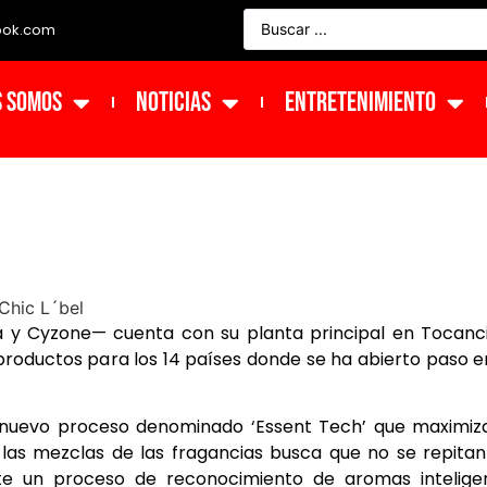
ook.com
s Somos
NOTICIAS
ENTRETENIMIENTO
ka y Cyzone— cuenta con su planta principal en Tocanc
roductos para los 14 países donde se ha abierto paso e
 nuevo proceso denominado ‘Essent Tech’ que maximiz
 las mezclas de las fragancias busca que no se repita
te un proceso de reconocimiento de aromas inteligen