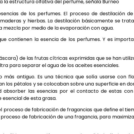
 la estructura olfativa del perfume, señala Burneo
sencias de los perfumes. El proceso de destilación de
 maderas y hierbas. La destilación básicamente se trat
 la mezcla por medio de la evaporación con agua.
s que contienen la esencia de los perfumes. Y es import
áscara) de las frutas cítricas exprimidas que se han utili
iltra para separar el agua de los aceites esenciales.
 más antiguo. Es una técnica que solía usarse con fl
gían los pétalos y se colocaban sobre una superficie en d
 absorber las esencias por el contacto de estas con 
e esencial de esta grasa.
el proceso de fabricación de fragancias que define el ti
l proceso de fabricación de una fragancia, para maximiza