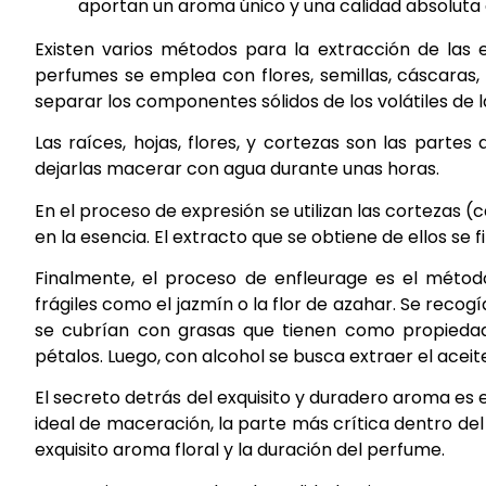
aportan un aroma único y una calidad absoluta a
Existen varios métodos para la extracción de las e
perfumes se emplea con flores, semillas, cáscaras,
separar los componentes sólidos de los volátiles de
Las raíces, hojas, flores, y cortezas son las parte
dejarlas macerar con agua durante unas horas.
En el proceso de expresión se utilizan las cortezas (c
en la esencia. El extracto que se obtiene de ellos se f
Finalmente, el proceso de enfleurage es el método
frágiles como el jazmín o la flor de azahar. Se reco
se cubrían con grasas que tienen como propiedad
pétalos. Luego, con alcohol se busca extraer el aceit
El secreto detrás del exquisito y duradero aroma es 
ideal de maceración, la parte más crítica dentro de
exquisito aroma floral y la duración del perfume.