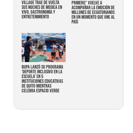
Village trae de vuelta
primero” vuelve a
sus noches de música en
acompañar la emoción de
vivo, gastronomía y
millones de ecuatorianos
entretenimiento
en un momento que une al
país
Bupa lanzó su programa
‘Deporte Inclusivo en la
Escuela’ en 5
instituciones educativas
de Quito mientras
celebra espacio verde