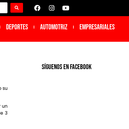
DEPORTES
Automotriz
Empresariales
SíGUENOS EN FACEBOOK
o su
r un
de 3