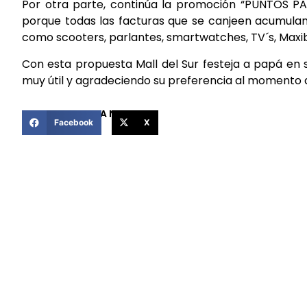
Por otra parte, continúa la promoción “PUNTOS PAR
porque todas las facturas que se canjeen acumula
como scooters, parlantes, smartwatches, TV´s, Maxi
Con esta propuesta Mall del Sur festeja a papá en
muy útil y agradeciendo su preferencia al momento d
COMPARTIR ESTA NOTICIA
Facebook
X