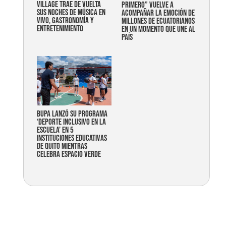
Village trae de vuelta
primero” vuelve a
sus noches de música en
acompañar la emoción de
vivo, gastronomía y
millones de ecuatorianos
entretenimiento
en un momento que une al
país
Bupa lanzó su programa
‘Deporte Inclusivo en la
Escuela’ en 5
instituciones educativas
de Quito mientras
celebra espacio verde