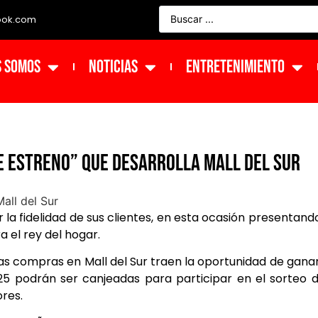
ook.com
s Somos
NOTICIAS
ENTRETENIMIENTO
e Estreno” que desarrolla Mall del Sur
ir la fidelidad de sus clientes, en esta ocasión presentand
a el rey del hogar.
las compras en Mall del Sur traen la oportunidad de gana
25 podrán ser canjeadas para participar en el sorteo 
res.