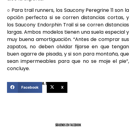
○ Para trail runners, los Saucony Peregrine 11 son la
opción perfecta si se corren distancias cortas, y
los Saucony Endorphin Trail si se corren distancias
largas. Ambos modelos tienen una suela especial y
muy buena amortiguación. “Antes de comprar sus
zapatos, no deben olvidar fijarse en que tengan
buen agarre de pisada, y si son para montaña, que
sean impermeables para que no se moje el pie”,
concluye.
COMPARTIR ESTA NOTICIA
Facebook
X
SíGUENOS EN FACEBOOK