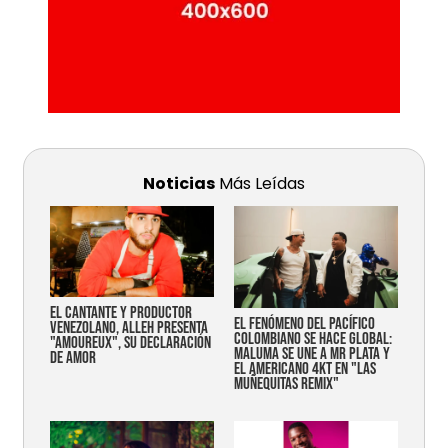
Noticias
Más Leídas
EL CANTANTE Y PRODUCTOR
EL FENÓMENO DEL PACÍFICO
VENEZOLANO, ALLEH PRESENTA
COLOMBIANO SE HACE GLOBAL:
"AMOUREUX", SU DECLARACIÓN
MALUMA SE UNE A MR PLATA Y
DE AMOR
EL AMERICANO 4KT EN "LAS
MUÑEQUITAS REMIX"