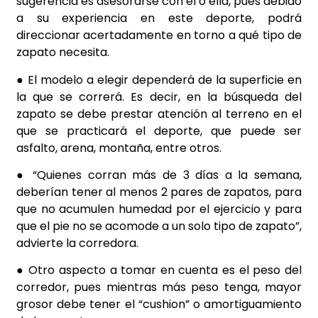
sugerencia es asesorarse con él o ella, pues debido
a su experiencia en este deporte, podrá
direccionar acertadamente en torno a qué tipo de
zapato necesita.
● El modelo a elegir dependerá de la superficie en
la que se correrá. Es decir, en la búsqueda del
zapato se debe prestar atención al terreno en el
que se practicará el deporte, que puede ser
asfalto, arena, montaña, entre otros.
● “Quienes corran más de 3 días a la semana,
deberían tener al menos 2 pares de zapatos, para
que no acumulen humedad por el ejercicio y para
que el pie no se acomode a un solo tipo de zapato”,
advierte la corredora.
● Otro aspecto a tomar en cuenta es el peso del
corredor, pues mientras más peso tenga, mayor
grosor debe tener el “cushion” o amortiguamiento