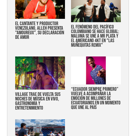
EL CANTANTE Y PRODUCTOR
EL FENÓMENO DEL PACÍFICO
VENEZOLANO, ALLEH PRESENTA
COLOMBIANO SE HACE GLOBAL:
"AMOUREUX", SU DECLARACIÓN
MALUMA SE UNE A MR PLATA Y
DE AMOR
EL AMERICANO 4KT EN "LAS
MUÑEQUITAS REMIX"
“Ecuador siempre primero”
vuelve a acompañar la
Village trae de vuelta sus
emoción de millones de
noches de música en vivo,
ecuatorianos en un momento
gastronomía y
que une al país
entretenimiento