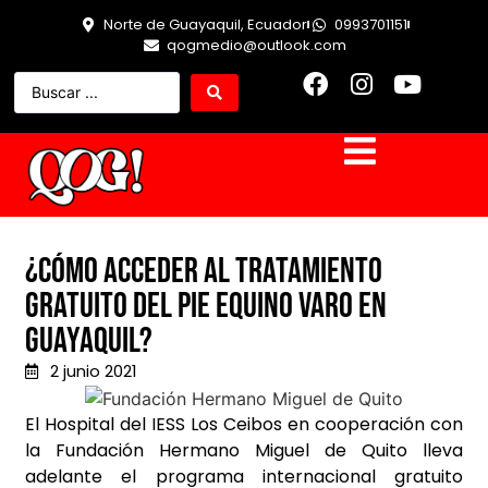
Norte de Guayaquil, Ecuador
0993701151
qogmedio@outlook.com
¿Cómo acceder al tratamiento
gratuito del Pie equino varo en
Guayaquil?
2 junio 2021
El Hospital del IESS Los Ceibos en cooperación con
la Fundación Hermano Miguel de Quito lleva
adelante el programa internacional gratuito