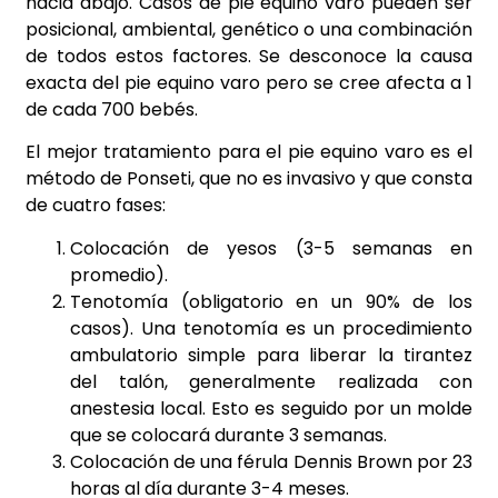
hacia abajo. Casos de pie equino varo pueden ser
posicional, ambiental, genético o una combinación
de todos estos factores. Se desconoce la causa
exacta del pie equino varo pero se cree afecta a 1
de cada 700 bebés.
El mejor tratamiento para el pie equino varo es el
método de Ponseti, que no es invasivo y que consta
de cuatro fases:
Colocación de yesos (3-5 semanas en
promedio).
Tenotomía (obligatorio en un 90% de los
casos). Una tenotomía es un procedimiento
ambulatorio simple para liberar la tirantez
del talón, generalmente realizada con
anestesia local. Esto es seguido por un molde
que se colocará durante 3 semanas.
Colocación de una férula Dennis Brown por 23
horas al día durante 3-4 meses.