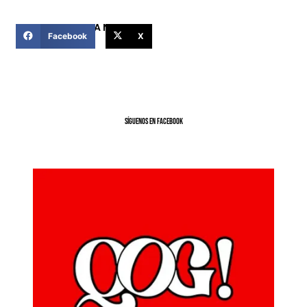
COMPARTIR ESTA NOTICIA
Facebook
X
SíGUENOS EN FACEBOOK