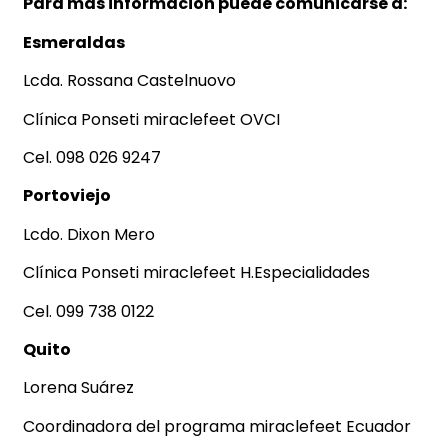
Para más información puede comunicarse a:
Esmeraldas
Lcda. Rossana Castelnuovo
Clínica Ponseti miraclefeet OVCI
Cel. 098 026 9247
Portoviejo
Lcdo. Dixon Mero
Clínica Ponseti miraclefeet H.Especialidades
Cel. 099 738 0122
Quito
Lorena Suárez
Coordinadora del programa miraclefeet Ecuador