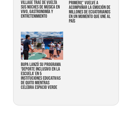
Village trae de vuelta
primero” vuelve a
sus noches de música en
acompañar la emoción de
vivo, gastronomía y
millones de ecuatorianos
entretenimiento
en un momento que une al
país
Bupa lanzó su programa
‘Deporte Inclusivo en la
Escuela’ en 5
instituciones educativas
de Quito mientras
celebra espacio verde