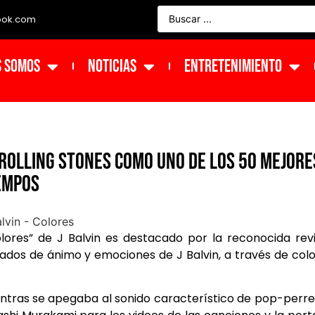
ook.com
s Somos
NOTICIAS
ENTRETENIMIENTO
 Rolling Stones como uno de los 50 mejore
empos
lores” de J Balvin es destacado por la reconocida rev
dos de ánimo y emociones de J Balvin, a través de col
ientras se apegaba al sonido característico de pop-perre