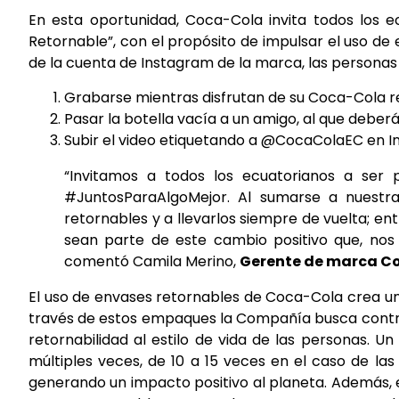
En esta oportunidad, Coca-Cola invita todos los e
Retornable”, con el propósito de impulsar el uso de 
de la cuenta de Instagram de la marca, las personas 
Grabarse mientras disfrutan de su Coca-Cola re
Pasar la botella vacía a un amigo, al que deber
Subir el video etiquetando a @CocaColaEC en I
“Invitamos a todos los ecuatorianos a ser
#JuntosParaAlgoMejor. Al sumarse a nuestra 
retornables y a llevarlos siempre de vuelta; 
sean parte de este cambio positivo que, nos
comentó Camila Merino,
Gerente de marca Co
El uso de envases retornables de Coca-Cola crea una
través de estos empaques la Compañía busca contrib
retornabilidad al estilo de vida de las personas. U
múltiples veces, de 10 a 15 veces en el caso de las
generando un impacto positivo al planeta. Además, 