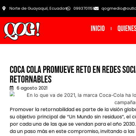
Norte de Guayaquil, Ecuador
0993701151
qogmedio@outl
INICIO
Quiene
Coca Cola promueve reto en redes soci
retornables
6 agosto 2021
Promover la retornabilidad es parte de la visión gl
su objetivo principal de “Un Mundo sin residuos”, el
por cada una de las que se vendan para el año 2030
da un paso más en este compromiso, invitando a las 