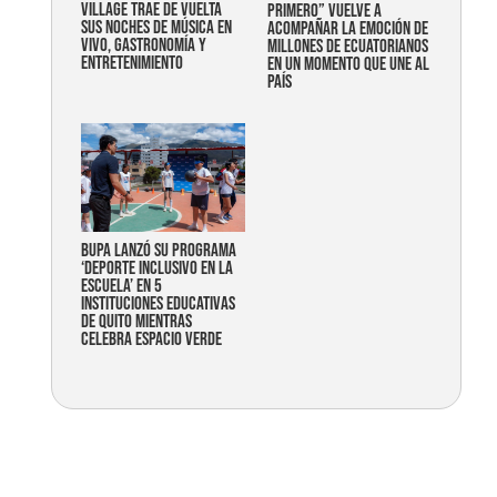
Village trae de vuelta
primero” vuelve a
sus noches de música en
acompañar la emoción de
vivo, gastronomía y
millones de ecuatorianos
entretenimiento
en un momento que une al
país
Bupa lanzó su programa
‘Deporte Inclusivo en la
Escuela’ en 5
instituciones educativas
de Quito mientras
celebra espacio verde