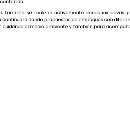
 contenido.
también se realizan activamente varias iniciativas 
ía continuará dando propuestas de empaques con difere
ir cuidando el medio ambiente y también para acompañ