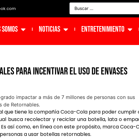
ook.com
s Somos
NOTICIAS
ENTRETENIMIENTO
ales para incentivar el uso de envases
obal que tiene la compañía Coca-Cola para poder cumplir
 cual busca recolectar y reciclar una botella, lata o emp
. Es así como, en línea con este propósito, marca Coca-
personas a usar botellas retornables.