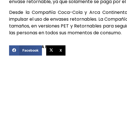
envase retornable, ya que solamente se paga por el
Desde la Compañía Coca-Cola y Arca Continental, 
impulsar el uso de envases retornables. La Compañ
tamaños, en versiones PET y Retornables para segu
las personas en todos sus momentos de consumo.
COMPARTIR ESTA NOTICIA
Facebook
X