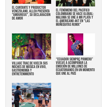
EL CANTANTE Y PRODUCTOR
EL FENÓMENO DEL PACÍFICO
VENEZOLANO, ALLEH PRESENTA
COLOMBIANO SE HACE GLOBAL:
"AMOUREUX", SU DECLARACIÓN
MALUMA SE UNE A MR PLATA Y
DE AMOR
EL AMERICANO 4KT EN "LAS
MUÑEQUITAS REMIX"
“Ecuador siempre primero”
vuelve a acompañar la
Village trae de vuelta sus
emoción de millones de
noches de música en vivo,
ecuatorianos en un momento
gastronomía y
que une al país
entretenimiento