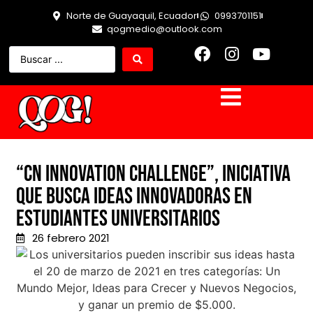
Norte de Guayaquil, Ecuador
0993701151
qogmedio@outlook.com
“CN Innovation Challenge”, iniciativa
que busca ideas innovadoras en
estudiantes universitarios
26 febrero 2021