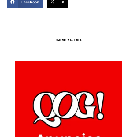
Facebook
X
SíGUENOS EN FACEBOOK