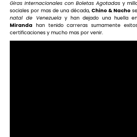
Giras Internacionales con Boletas Agotadas
y mil
sociales por mas de una década,
Chino & Nacho
se
natal de Venezuela
y han dejado una huella en 
Miranda
han tenido carreras sumamente exitosas
certificaciones y mucho mas por venir.