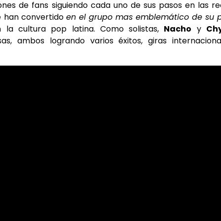
lones de fans siguiendo cada uno de sus pasos en las r
 han convertido
en el grupo mas emblemático de su p
la cultura pop latina. Como solistas,
Nacho
y
Ch
, ambos logrando varios éxitos, giras internacional