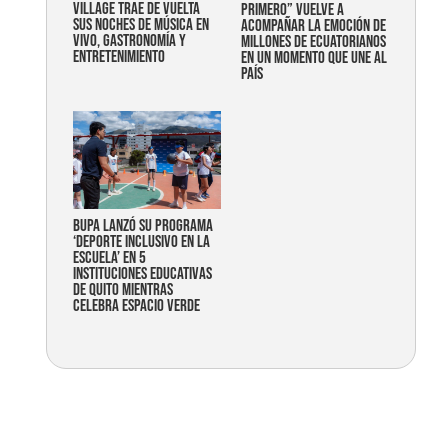
Village trae de vuelta
primero” vuelve a
sus noches de música en
acompañar la emoción de
vivo, gastronomía y
millones de ecuatorianos
entretenimiento
en un momento que une al
país
Bupa lanzó su programa
‘Deporte Inclusivo en la
Escuela’ en 5
instituciones educativas
de Quito mientras
celebra espacio verde