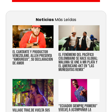
Noticias
Más Leídas
EL CANTANTE Y PRODUCTOR
EL FENÓMENO DEL PACÍFICO
VENEZOLANO, ALLEH PRESENTA
COLOMBIANO SE HACE GLOBAL:
"AMOUREUX", SU DECLARACIÓN
MALUMA SE UNE A MR PLATA Y
DE AMOR
EL AMERICANO 4KT EN "LAS
MUÑEQUITAS REMIX"
“Ecuador siempre primero”
vuelve a acompañar la
Village trae de vuelta sus