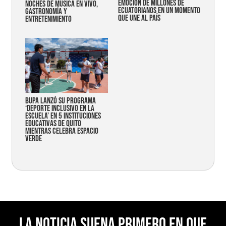
emoción de millones de
noches de música en vivo,
ecuatorianos en un momento
gastronomía y
que une al país
entretenimiento
Bupa lanzó su programa
‘Deporte Inclusivo en la
Escuela’ en 5 instituciones
educativas de Quito
mientras celebra espacio
verde
La noticia suena primero en Que