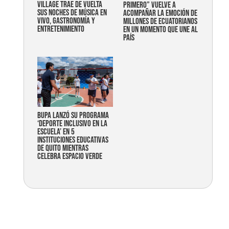
Village trae de vuelta
primero” vuelve a
sus noches de música en
acompañar la emoción de
vivo, gastronomía y
millones de ecuatorianos
entretenimiento
en un momento que une al
país
Bupa lanzó su programa
‘Deporte Inclusivo en la
Escuela’ en 5
instituciones educativas
de Quito mientras
celebra espacio verde