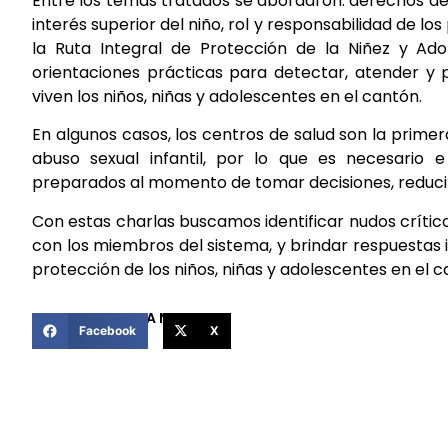
Entre los temas tratados se abordaron: derechos de l
interés superior del niño, rol y responsabilidad de los 
la Ruta Integral de Protección de la Niñez y Ado
orientaciones prácticas para detectar, atender y p
viven los niños, niñas y adolescentes en el cantón.
En algunos casos, los centros de salud son la primer
abuso sexual infantil, por lo que es necesario 
preparados al momento de tomar decisiones, reducir
Con estas charlas buscamos identificar nudos críti
con los miembros del sistema, y brindar respuestas 
protección de los niños, niñas y adolescentes en el 
COMPARTIR ESTA NOTICIA
Facebook
X