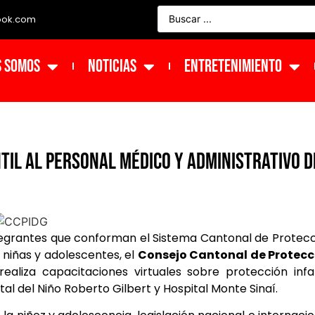
ook.com
s Somos
NOTICIAS
ENTRETENIMIENTO
til al personal médico y administrativo d
tegrantes que conforman el Sistema Cantonal de Protec
 niñas y adolescentes, el
Consejo Cantonal de Protecc
ealiza capacitaciones virtuales sobre protección infan
tal del Niño Roberto Gilbert y Hospital Monte Sinaí.