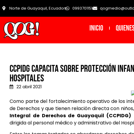
Norte de Guayaquil, Ecuador
0993701151
qogmedio@outl
INICIO
Quiene
CCPIDG capacita sobre protección infan
Hospitales
22 abril 2021
Como parte del fortalecimiento operativo de los in
de Derechos y que tienen relación directa con niños,
Integral de Derechos de Guayaquil (CCPIDG)
r
dirigida al personal médico y administrativo del Hospi