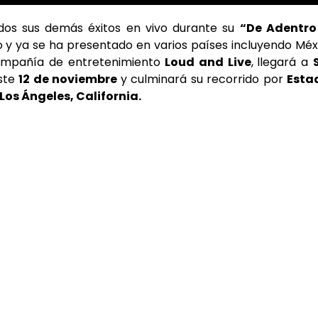
dos sus demás éxitos en vivo durante su
“De Adentro
ño y ya se ha presentado en varios países incluyendo Méx
 compañía de entretenimiento
Loud and Live
,
llegará a
ste
12 de noviembre
y culminará su recorrido por
Esta
Los Ángeles, California.