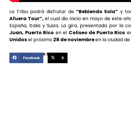
La Tribu podrá disfrutar de
“Bebiendo Sola”
y to
Afuera Tour”,
el cual dio inicio en mayo de este a
España, Italia y Suiza. La gira, presentada por la
Juan, Puerto Rico
en el
Coliseo de Puerto Rico
e
Unidos
el próximo
28 de noviembre
en la ciudad de
COMPARTIR ESTA NOTICIA
Facebook
X