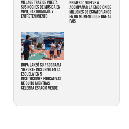
Village trae de vuelta
primero” vuelve a
sus noches de música en
acompañar la emoción de
vivo, gastronomía y
millones de ecuatorianos
entretenimiento
en un momento que une al
país
Bupa lanzó su programa
‘Deporte Inclusivo en la
Escuela’ en 5
instituciones educativas
de Quito mientras
celebra espacio verde