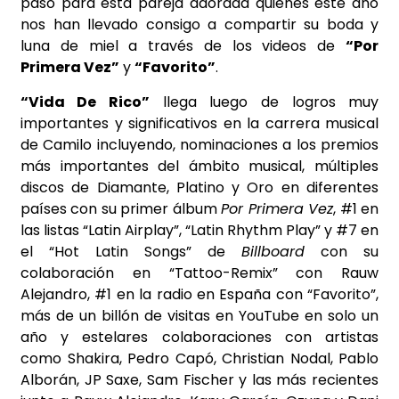
paso para esta pareja adorada quienes este año
nos han llevado consigo a compartir su boda y
luna de miel a través de los videos de
“Por
Primera Vez”
y
“Favorito”
.
“Vida De Rico”
llega luego
de logros muy
importantes y significativos en la carrera musical
de Camilo incluyendo, nominaciones a los premios
más importantes del ámbito musical, múltiples
discos de Diamante, Platino y Oro en diferentes
países con su primer álbum
Por Primera Vez
, #1 en
las listas “Latin Airplay”, “Latin Rhythm Play” y #7 en
el “Hot Latin Songs” de
Billboard
con su
colaboración en “Tattoo-Remix” con Rauw
Alejandro, #1 en la radio en España con “Favorito”,
más de un billón de visitas en YouTube en solo un
año y estelares colaboraciones con artistas
como Shakira, Pedro Capó, Christian Nodal, Pablo
Alborán, JP Saxe, Sam Fischer y las más recientes