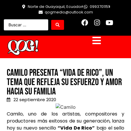
Norte de Guayaquil, Ecuador
0993701151
qogmedio@outlook.com
Camilo presenta “Vida de Rico”, un
tema que refleja su esfuerzo y amor
hacia su familia
22 septiembre 2020
Camilo, uno de los artistas, compositores y
productores más exitosos de su generación, lanza
hoy su nuevo sencillo
“Vida De Rico”
bajo el sello