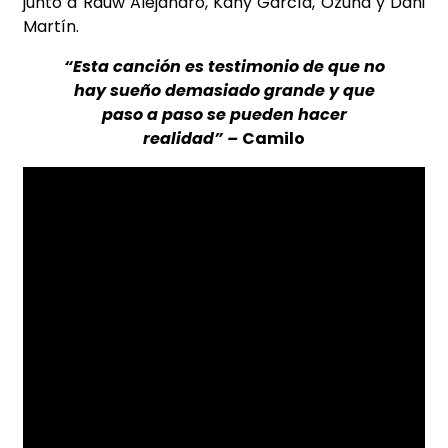
junto a Rauw Alejandro, Kany García, Ozuna y Dani
Martín.
“Esta canción es testimonio de que no
hay sueño demasiado grande y que
paso a paso se pueden hacer
realidad” –
Camilo