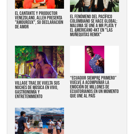
EL CANTANTE Y PRODUCTOR
EL FENÓMENO DEL PACÍFICO
VENEZOLANO, ALLEH PRESENTA
COLOMBIANO SE HACE GLOBAL:
"AMOUREUX", SU DECLARACIÓN
MALUMA SE UNE A MR PLATA Y
DE AMOR
EL AMERICANO 4KT EN "LAS
MUÑEQUITAS REMIX"
“Ecuador siempre primero”
vuelve a acompañar la
Village trae de vuelta sus
emoción de millones de
noches de música en vivo,
ecuatorianos en un momento
gastronomía y
que une al país
entretenimiento