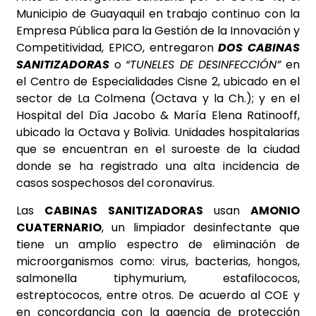
Municipio de Guayaquil en trabajo continuo con la
Empresa Pública para la Gestión de la Innovación y
Competitividad, EPICO, entregaron
DOS CABINAS
SANITIZADORAS
o
“TUNELES DE DESINFECCIÓN”
en
el Centro de Especialidades Cisne 2, ubicado en el
sector de La Colmena (Octava y la Ch.); y en el
Hospital del Día Jacobo & María Elena Ratinooff,
ubicado la Octava y Bolivia. Unidades hospitalarias
que se encuentran en el suroeste de la ciudad
donde se ha registrado una alta incidencia de
casos sospechosos del coronavirus.
Las
CABINAS SANITIZADORAS
usan
AMONIO
CUATERNARIO
, un limpiador desinfectante que
tiene un amplio espectro de eliminación de
microorganismos como: virus, bacterias, hongos,
salmonella tiphymurium, estafilococos,
estreptococos, entre otros. De acuerdo al COE y
en concordancia con la agencia de protección