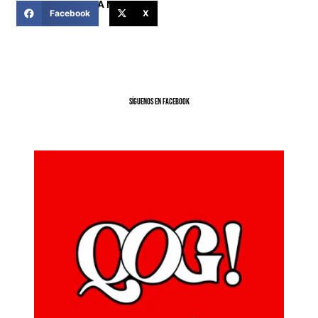
COMPARTIR ESTA NOTICIA
Facebook
X
SíGUENOS EN FACEBOOK