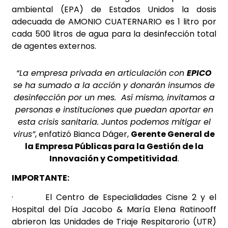
ambiental (EPA) de Estados Unidos la dosis
adecuada de AMONIO CUATERNARIO es 1 litro por
cada 500 litros de agua para la desinfección total
de agentes externos.
“La empresa privada en articulación con
EPICO
se ha sumado a la acción y donarán insumos de
desinfección por un mes. Así mismo, invitamos a
personas e instituciones que puedan aportar en
esta crisis sanitaria. Juntos podemos mitigar el
virus”
, enfatizó Bianca Dáger,
Gerente General de
la Empresa Públicas para la Gestión de la
Innovación y Competitividad
.
IMPORTANTE:
·
El Centro de Especialidades Cisne 2 y el
Hospital del Día Jacobo & María Elena Ratinooff
abrieron las Unidades de Triaje Respitarorio (UTR)