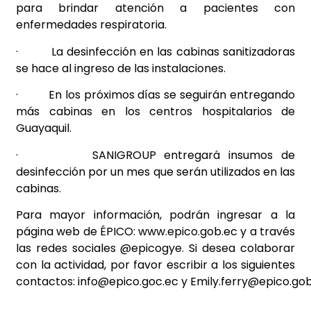
para brindar atención a pacientes con
enfermedades respiratoria.
·
La desinfección en las cabinas sanitizadoras
se hace al ingreso de las instalaciones.
·
En los próximos días se seguirán entregando
más cabinas en los centros hospitalarios de
Guayaquil.
·
SANIGROUP entregará insumos de
desinfección por un mes que serán utilizados en las
cabinas.
Para mayor información, podrán ingresar a la
página web de ÉPICO:
www.epico.gob.ec
y a través
las redes sociales @epicogye. Si desea colaborar
con la actividad, por favor escribir a los siguientes
contactos:
info@epico.goc.ec
y
Emily.ferry@epico.go