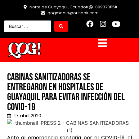
Norte de Guayaquil, Ecuador
0993701151
qogmedio@outlook.com
CABINAS SANITIZADORAS SE
ENTREGARON EN HOSPITALES DE
GUAYAQUIL PARA EVITAR INFECCIÓN DEL
COVID-19
17 abril 2020
Ante al emergencia sanitaria por el COVID-19, el